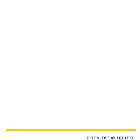
חזוקת שרתים ואתרים