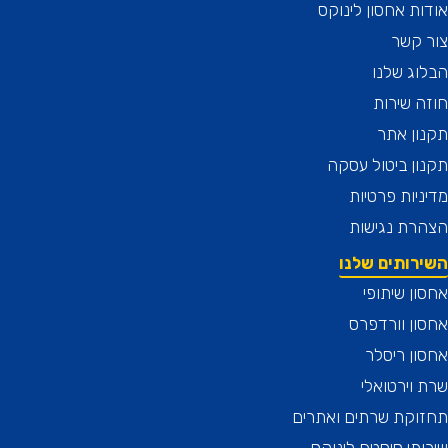
ת אחסון לינוקס
 קשר
ג שלנו
 שירות
ן אתר
ן ביטול עסקה
יות פרטיות
רת נגישות
רותים שלנו
ן שיתופי
ן וורדפרס
ן ריסלר
וירטואלי
וקת שרתים ואתרים