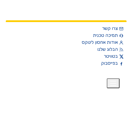
צרו קשר
תמיכה טכנית
אודות אחסון לינוקס
הבלוג שלנו
בטוויטר
בפייסבוק
רית
₪
+