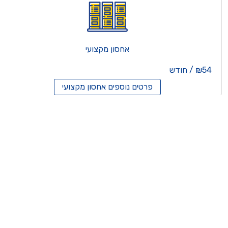
אחסון מקצועי
₪54 / חודש
פרטים נוספים
אחסון מקצועי
סון ריסלרים