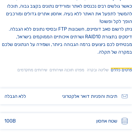
 גולשים רבים נכנסים לאתר ומורידים נתונים בקצב גבוה, תוכלו
יך לתפעל את האתר ללא בעיה. אחסון אתרים גדולים ומורכבים
 לקל ופשוט!
ניתן לרשום סאב דומיינים, חשבונות FTP ובסיסי נתונים ללא הגבלה.
דיסקים בתצורת RAID10 ושרתים איכותיים הממוקמים בישראל,
חים לכם ביצועים ברמה הגבוהה ביותר, ושמירה על הנתונים שלכם
רה של תקלה.
ם כללים
שליטה ובקרה
מפרט תוכנה ושירותים
שירותים מתקדמים
תיבות והפניות דואר אלקטרוני
ללא הגבלה
שטח אחסון
10GB