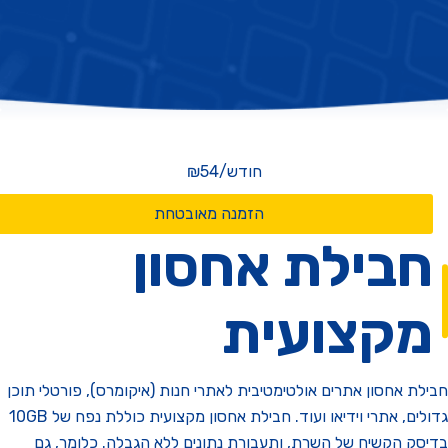
חודש
/
₪54
הזמנה מאובטחת
בילת אחסון
קצועית
ת אחסון אתרים אולטימטיבית לאתרי חנות (איקומרס), פורטלי תוכן
גדולים, אתרי וידיאו ועוד. חבילת אחסון מקצועית כוללת נפח של 10GB
ק הקשיח של השרת, ותעבורת נתונים ללא הגבלה. כלומר, גם