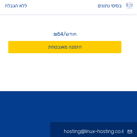
בסיסי נתונים
ללא הגבלה
חודש
/
₪54
הזמנה מאובטחת
ורי תחתית ויצירת קשר
hosting@linux-hosting.co.il