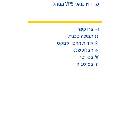
שרת וירטואלי VPS מנוהל
צרו קשר
צרו קשר
תמיכה טכנית
אודות אחסון לינוקס
הבלוג שלנו
בטוויטר
בפייסבוק