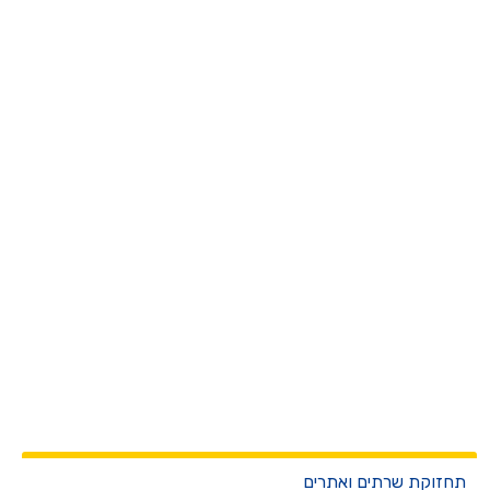
חזוקת שרתים ואתרים