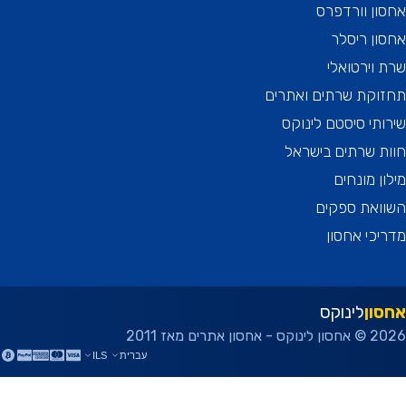
ן וורדפרס
ן ריסלר
וירטואלי
וקת שרתים ואתרים
תי סיסטם לינוקס
 שרתים בישראל
ן מונחים
ואת ספקים
כי אחסון
ון
לינוקס
ן אתרים מאז 2011
עברית
ILS