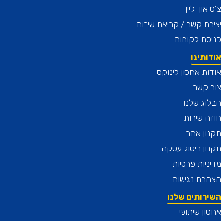
און-ליין
ת קשר / קריאת שירות
ת לקוחות
תינו
ת אחסון לינוקס
 קשר
ג שלנו
 שירות
ן אתר
ן ביטול עסקה
יות פרטיות
רת נגישות
רותים שלנו
ן שיתופי