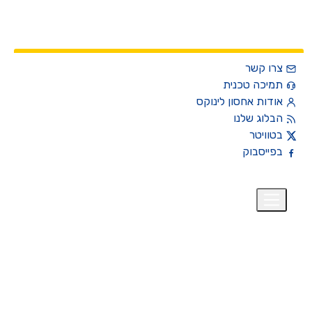
צרו קשר
תמיכה טכנית
אודות אחסון לינוקס
הבלוג שלנו
בטוויטר
בפייסבוק
רית
₪
+