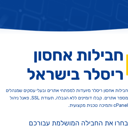
בילות אחסון
יסלר בישראל
ות אחסון ריסלר מיועדות למפתחי אתרים ובעלי עסקים שמנהלים
מספר אתרים. קבלו דומיינים ללא הגבלה, תעודת SSL, פאנל ניהול
טכנית מקצועית.
ו את החבילה המושלמת עבורכם