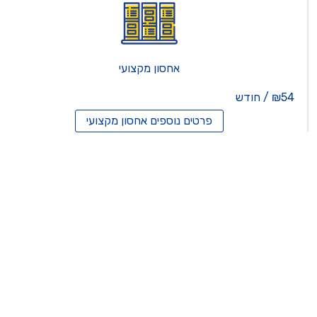
אחסון מקצועי
₪54 / חודש
פרטים נוספים
אחסון מקצועי
סון ריסלרים