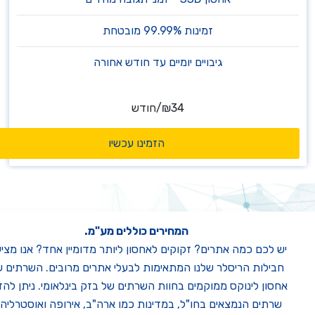
זמינות 99.99% מובטחת
גיבויים יומיים עד חודש אחורה
₪34
/
חודש
הזמינו עכשיו
המחירים כוללים מע"מ.
יש לכם כמה אתרים? זקוקים לאחסון ליותר מדומיין אחד? אנו מציעים
חבילות הריסלר שלנו
המתאימות לבעלי אתרים מרובים. השרתים של
אחסון לינוקס ממוקמים בחוות השרתים של בזק בינלאומי. ניתן להזמין
שרתים הנמצאים בחו"ל, במדינות כמו ארה"ב, אירופה ואוסטרליה -