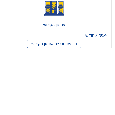
אחסון מקצועי
₪54 / חודש
פרטים נוספים
אחסון מקצועי
סון ריסלרים