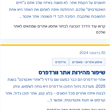
ושבים על הקמת אתר. לא משנה באיזה שלב אתם ב"חיים
אינטרטיים" שלכם, ההחלטה איפה לאחסן את האתר היא אחת
חשובות שתקבלו. הסיבה לכך די פשוטה: אתר אינטר...
ראו עוד
הדרך הנכונה לבחור אחסון אתרים שמתאים לאתר
לכם
דצמבר 2024
אחסון אתרים - מאמרים
וורדפרס
יפור מהירות אתר וורדפרס
תרי וורדפרס הם כבר כמעט שם נרדף ל"אתרי אינטרנט" בשנת
2025. מערכת ניהול התוכן וורדפרס היא נוחה לשימוש, וניתן
בנות איתה אתרים מכל הסוגים - בלוג קטן, אתר תוכן גדול, אתר
ורסים או חנות אינטרנטית. אפשר ל...
ראו עוד
שיפור מהירות אתר וורדפרס