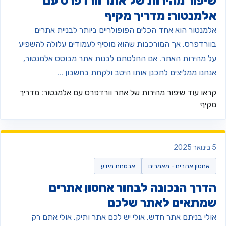
יפור מהירות של אתר וורדפרס עם
למנטור: מדריך מקיף
למנטור הוא אחד הכלים הפופולריים ביותר לבניית אתרים
וורדפרס, אך המורכבות שהוא מוסיף לעמודים עלולה להשפיע
ל מהירות האתר. אם החלטתם לבנות אתר מבוסס אלמנטור,
נחנו ממליצים לתכנן אותו היטב ולקחת בחשבון ...
ראו עוד
שיפור מהירות של אתר וורדפרס עם אלמנטור: מדריך
קיף
 2025
אחסון אתרים - מאמרים
אבטחת מידע
דרך הנכונה לבחור אחסון אתרים
מתאים לאתר שלכם
ולי בניתם אתר חדש, אולי יש לכם אתר ותיק, אולי אתם רק