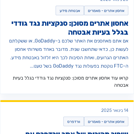
אחסון אתרים - מאמרים
אבטחת מידע
חסון אתרים מסוכן: סנקציות נגד גודדי
גלל בעיות אבטחה
אם אתם מאחסנים את האתר שלכם ב-GoDaddy, או ששקלתם
עשות כן, כדאי שתחשבו שנית. מדובר באחד משירותי אחסון
אתרים הגרועים, ואחת הסיבות לכך היא זלזול באבטחת מידע.
בפעולות נגד GoDaddy בשל טענו...
ראו עוד
אחסון אתרים מסוכן: סנקציות נגד גודדי בגלל בעיות
בטחה
נואר 2025
אחסון אתרים - מאמרים
וורדפרס