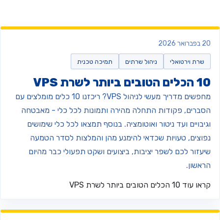
ברואר 2026
שרת וירטואלי
ניהול שרתים
תמיכה טכנית
ים הטובים ביותר לשרת VPS
מחפשים מדריך מעשי לניהול VPS? ריכזנו 10 כלים מומלצים עם
סברים, פקודות התחלה מהירה ותמונות לכל כלי - מאבטחה
גיבויים ועד ניטור ואוטומציה. בנוסף תמצאו לכל כלי שימושים
פוצים, טעויות שכדאי להימנע מהן והמלצות לסדר הטמעה
יעזור לכם לשפר יציבות, ביצועים ושקט תפעולי כבר מהיום
ראשון.
ראו עוד
10 הכלים הטובים ביותר לשרת VPS