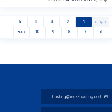
הקודם
1
2
3
4
5
6
7
8
9
10
הבא
ורי תחתית ויצירת קשר
hosting@linux-hosting.co.il