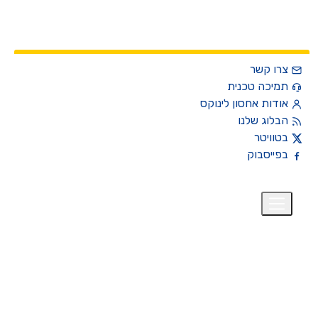
צרו קשר
תמיכה טכנית
אודות אחסון לינוקס
הבלוג שלנו
בטוויטר
בפייסבוק
רית
₪
+