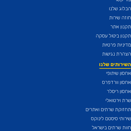
ג שלנו
 שירות
ן אתר
ן ביטול עסקה
יות פרטיות
רת נגישות
רותים שלנו
ן שיתופי
ן וורדפרס
ן ריסלר
וירטואלי
וקת שרתים ואתרים
תי סיסטם לינוקס
 שרתים בישראל