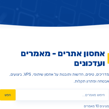
חסון אתרים - מאמרים
עדכונים
מדריכים, טיפים, חדשות ותובנות על אחסון שיתופי, VPS, ביצועים,
ה ופתרון תקלות.
חפש
מאמרים