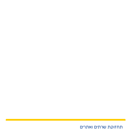
חזוקת שרתים ואתרים