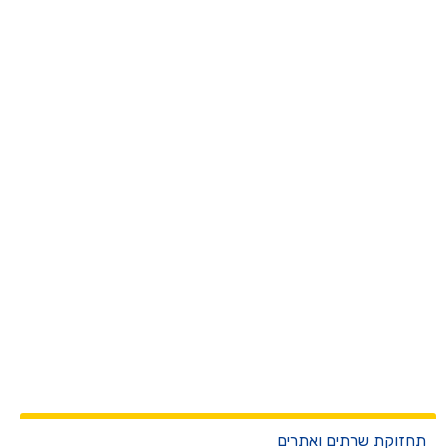
חזוקת שרתים ואתרים