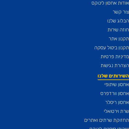
ת אחסון לינוקס
 קשר
ג שלנו
 שירות
ן אתר
ן ביטול עסקה
יות פרטיות
רת נגישות
רותים שלנו
ן שיתופי
ן וורדפרס
ן ריסלר
וירטואלי
וקת שרתים ואתרים