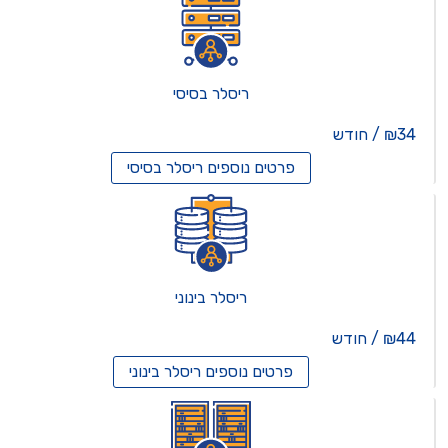
ריסלר בסיסי
₪34 / חודש
פרטים נוספים
ריסלר בסיסי
ריסלר בינוני
₪44 / חודש
פרטים נוספים
ריסלר בינוני