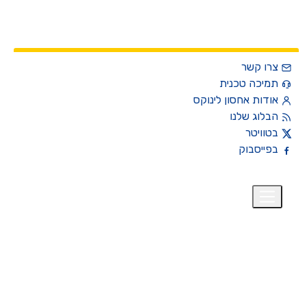
צרו קשר
תמיכה טכנית
אודות אחסון לינוקס
הבלוג שלנו
בטוויטר
בפייסבוק
רית
₪
+