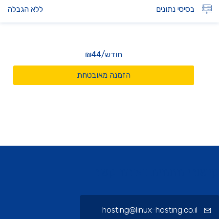
בסיסי נתונים
ללא הגבלה
חודש
/
₪44
הזמנה מאובטחת
ורי תחתית ויצירת קשר
hosting@linux-hosting.co.il