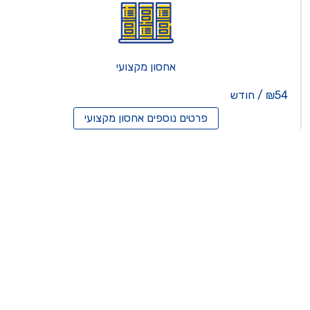
אחסון מקצועי
₪54 / חודש
פרטים נוספים
אחסון מקצועי
סון ריסלרים