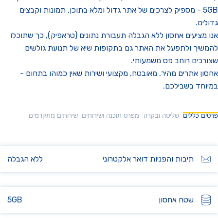
5GB - מספיק לצרכים של אתר גדול ומלא בתוכן, תמונות וקבצים
ים.
מציעים אחסון ללא הגבלה תעבורת נתונים (טראפיק), כך שתוכלו
יך ולתפעל את האתר גם בתקופות שיא של תנועת גולשים
כים רוחב פס משמעותי.
ן אתרים מהיר, מאובטח, מקצועי ושירות שאין כמוהו בתחום -
חד בשבילכם.
ם כללים
שליטה ובקרה
מפרט תוכנה ושירותים
שירותים מתקדמים
תיבות והפניות דואר אלקטרוני
ללא הגבלה
שטח אחסון
5GB