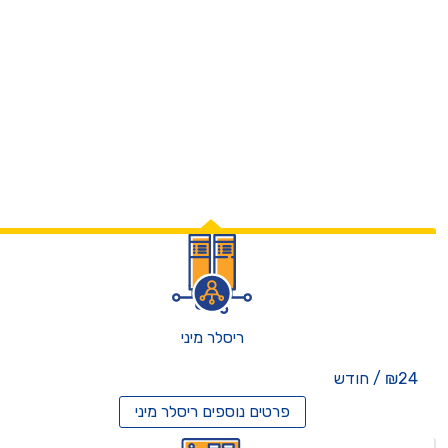
ריסלר מיני
₪24 / חודש
פרטים נוספים
ריסלר מיני