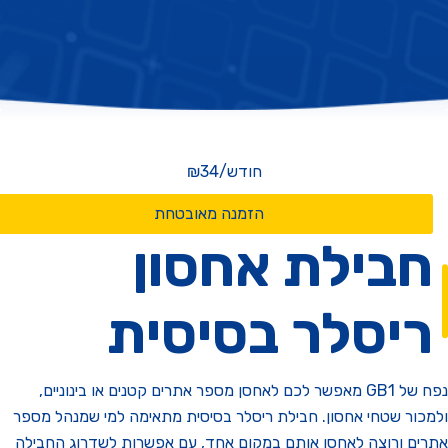
חודש
/
₪34
הזמנה מאובטחת
בילת אחסון
יסלר בסיסית
נפח של GB1 מאפשר לכם לאחסן מספר אתרים קטנים או בינוניים,
ור שטחי אחסון. חבילת ריסלר בסיסית מתאימה למי שמנהל מספר
ם ורוצה לאחסן אותם במקום אחד, עם אפשרות לשדרוג החבילה