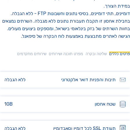
ת הצורך.
דומיינים, תתי דומיינים, בסיסי נתונים וחשבונות FTP - ללא הגבלה.
לת אחסון זו תקבלו תעבורת נתונים ללא מגבלה. השרתים נמצאים
ת השרתים של בזק בינלאומי בישראל, ומספקים ביצועים מעולים.
ה לאתרים מתבצעת באמצעות לוח הבקרה של סיפאנל.
ם כללים
שליטה ובקרה
מפרט תוכנה ושירותים
שירותים מתקדמים
תיבות והפניות דואר אלקטרוני
ללא הגבלה
שטח אחסון
1GB
תעודת SSL לכל דומיין וסאבדומיין
ללא הגבלה