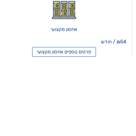
אחסון מקצועי
₪54 / חודש
פרטים נוספים
אחסון מקצועי
סון ריסלרים