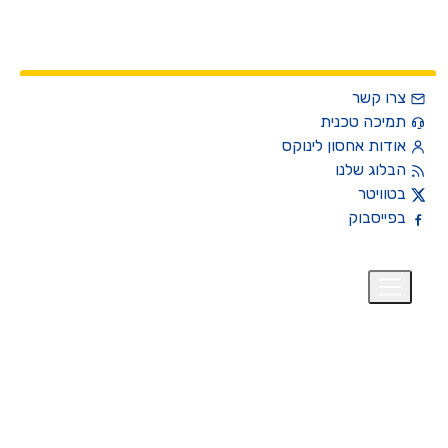
צרו קשר
תמיכה טכנית
אודות אחסון לינוקס
הבלוג שלנו
בטוויטר
בפייסבוק
רית
₪
+