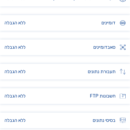
דומיינים
ללא הגבלה
סאבדומיינים
ללא הגבלה
תעבורת נתונים
ללא הגבלה
חשבונות FTP
ללא הגבלה
בסיסי נתונים
ללא הגבלה