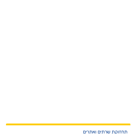
חזוקת שרתים ואתרים