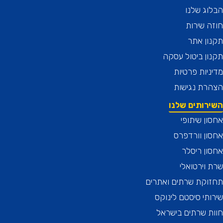
ג שלנו
 שירות
ן אתר
ן ביטול עסקה
יות פרטיות
רת נגישות
רותים שלנו
ן שיתופי
ן וורדפרס
ן ריסלר
וירטואלי
וקת שרתים ואתרים
תי סיסטם לינוקס
 שרתים בישראל