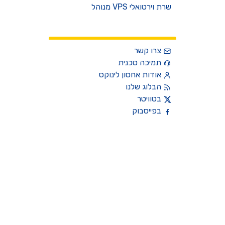
שרת וירטואלי VPS מנוהל
צרו קשר
צרו קשר
תמיכה טכנית
אודות אחסון לינוקס
הבלוג שלנו
בטוויטר
בפייסבוק