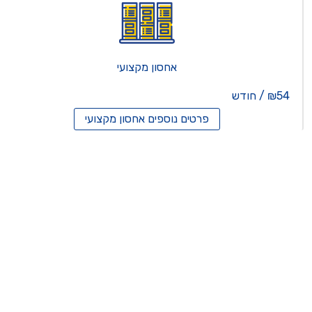
אחסון מקצועי
₪54 / חודש
פרטים נוספים
אחסון מקצועי
סון ריסלרים