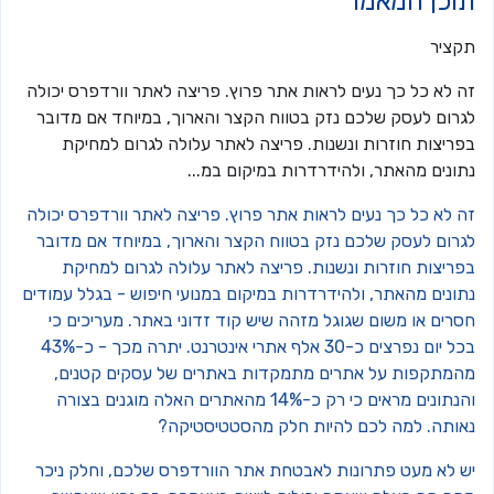
וכן המאמר
קציר
ה לא כל כך נעים לראות אתר פרוץ. פריצה לאתר וורדפרס יכולה
גרום לעסק שלכם נזק בטווח הקצר והארוך, במיוחד אם מדובר
פריצות חוזרות ונשנות. פריצה לאתר עלולה לגרום למחיקת
תונים מהאתר, ולהידרדרות במיקום במ...
ה לא כל כך נעים לראות אתר פרוץ. פריצה לאתר וורדפרס יכולה
גרום לעסק שלכם נזק בטווח הקצר והארוך, במיוחד אם מדובר
פריצות חוזרות ונשנות. פריצה לאתר עלולה לגרום למחיקת
תונים מהאתר, ולהידרדרות במיקום במנועי חיפוש - בגלל עמודים
סרים או משום שגוגל מזהה שיש קוד זדוני באתר. מעריכים כי
בכל יום נפרצים כ-30 אלף אתרי אינטרנט. יתרה מכך - כ-43%
המתקפות על אתרים מתמקדות באתרים של עסקים קטנים,
והנתונים מראים כי רק כ-14% מהאתרים האלה מוגנים בצורה
אותה. למה לכם להיות חלק מהסטטיסטיקה?
ש לא מעט פתרונות לאבטחת אתר הוורדפרס שלכם, וחלק ניכר