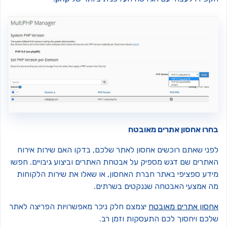
חרו אחסון אתרים מאובטח
פני שאתם רוכשים אחסון לאתר שלכם, בדקו האם שירות אירוח
אתרים שם דגש מספיק על אבטחת האתרים וביצוע גיבויים. חפשו
ידע ספציפי באתר חברת האחסון, או שאלו את שירות הלקוחות
ה אמצעי האבטחה שננקטים בשרתים.
חסון אתרים מאובטח
יצמצם חלק ניכר מאפשרויות הפריצה לאתר
לכם ויחסוך לכם התעסקות וזמן רב.