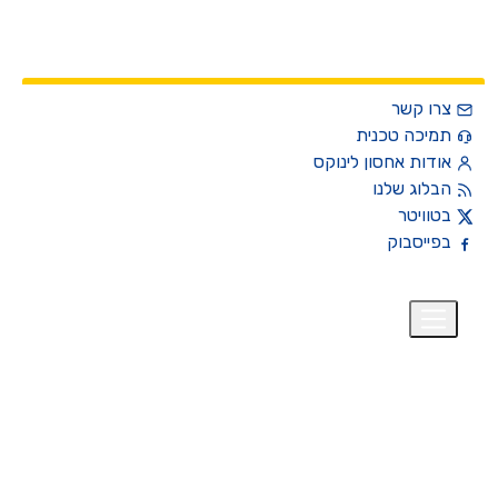
צרו קשר
תמיכה טכנית
אודות אחסון לינוקס
הבלוג שלנו
בטוויטר
בפייסבוק
רית
₪
+