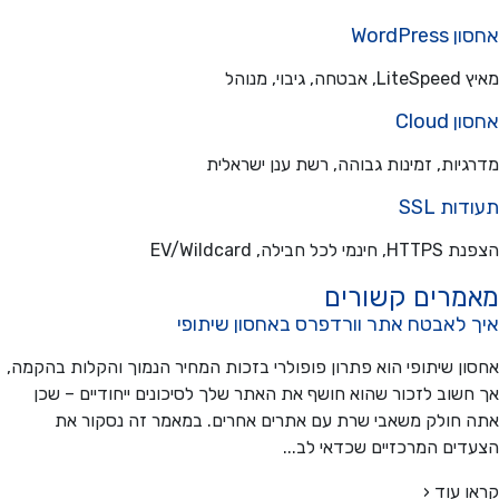
WordPre
בוי, מנוהל
Cloud
יות, זמינות גבוהה, רשת ענן ישראלית
ת SSL
כל חבילה, EV/Wildcard
מרים קשורים
 לאבטח אתר וורדפרס באחסון שיתופי
ן שיתופי הוא פתרון פופולרי בזכות המחיר הנמוך והקלות בהקמה,
שוב לזכור שהוא חושף את האתר שלך לסיכונים ייחודיים – שכן
חולק משאבי שרת עם אתרים אחרים. במאמר זה נסקור את
ים המרכזיים שכדאי לב...
 עוד ‹