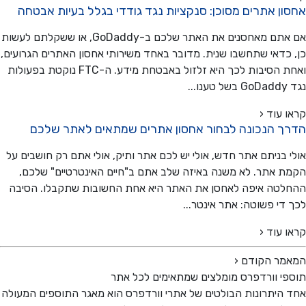
ן אתרים מסוכן: סנקציות נגד גודדי בגלל בעיות אבטחה
אם אתם מאחסנים את האתר שלכם ב-GoDaddy, או ששקלתם לעשות
כדאי שתחשבו שנית. מדובר באחד משירותי אחסון האתרים הגרועים,
ואחת הסיבות לכך היא זלזול באבטחת מידע. ה-FTC נוקטת בפעולות
..
 עוד ‹
ך הנכונה לבחור אחסון אתרים שמתאים לאתר שלכם
 בניתם אתר חדש, אולי יש לכם אתר ותיק, אולי אתם רק חושבים על
 אתר. לא משנה באיזה שלב אתם ב"חיים האינטרטיים" שלכם,
טה איפה לאחסן את האתר היא אחת החשובות שתקבלו. הסיבה
די פשוטה: אתר אינטר...
 עוד ‹
מר הקודם
‹
י וורדפרס מומלצים שמתאימים לכל אתר
היתרונות הבולטים של אתרי וורדפרס הוא מאגר התוספים המעולה