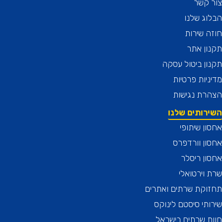
 קשר
ג שלנו
 שירות
ן אתר
ן ביטול עסקה
יות פרטיות
רת נגישות
רותים שלנו
ן שיתופי
ן וורדפרס
ן ריסלר
וירטואלי
וקת שרתים ואתרים
תי סיסטם לינוקס
 שרתים בישראל