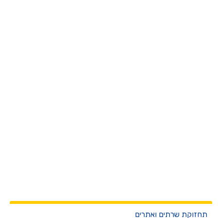
חזוקת שרתים ואתרים