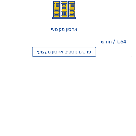
אחסון מקצועי
₪54 / חודש
פרטים נוספים
אחסון מקצועי
סון ריסלרים