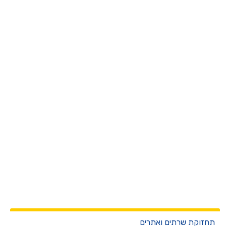
חזוקת שרתים ואתרים