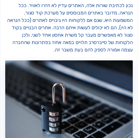
ון לכתיבת שורות אלה, האתרים עדיין לא חזרו לאוויר. ככל
נראה, מדובר באתרים המבוססים על מערכת קוד סגור.
משמעות היא, שגם אם ללקוחות היו גיבויים לאתרים (ככל הנראה
 היו), הם לא יכולים לעשות איתם הרבה. אתרים הבנויים בקוד
גור לא מאפשרים מעבר קל משרת אחסון אחד לשני, ולכן
לקוחות של סייברסרב תלויים במאה אחוז בפתרונות שהחברה
צמה אמורה לספק להם בעת משבר זה.