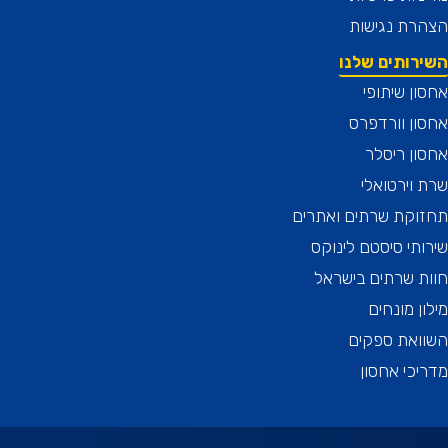
רת נגישות
רותים שלנו
ן שיתופי
ן וורדפרס
ן ריסלר
וירטואלי
וקת שרתים ואתרים
תי סיסטם לינוקס
 שרתים בישראל
ן מונחים
ואת ספקים
כי אחסון