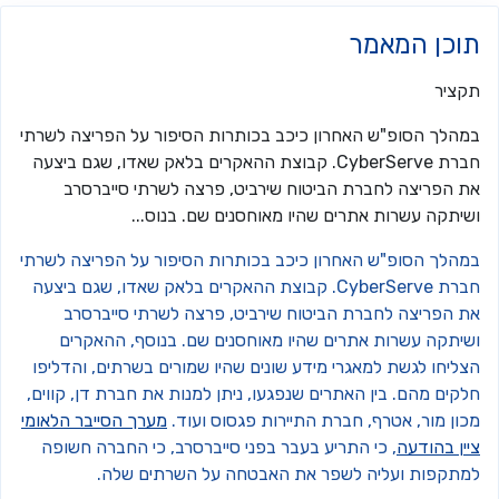
וכן המאמר
קציר
מהלך הסופ"ש האחרון כיכב בכותרות הסיפור על הפריצה לשרתי
חברת CyberServe. קבוצת ההאקרים בלאק שאדו, שגם ביצעה
ת הפריצה לחברת הביטוח שירביט, פרצה לשרתי סייברסרב
שיתקה עשרות אתרים שהיו מאוחסנים שם. בנוס...
מהלך הסופ"ש האחרון כיכב בכותרות הסיפור על הפריצה לשרתי
חברת CyberServe. קבוצת ההאקרים בלאק שאדו, שגם ביצעה
ת הפריצה לחברת הביטוח שירביט, פרצה לשרתי סייברסרב
שיתקה עשרות אתרים שהיו מאוחסנים שם. בנוסף, ההאקרים
צליחו לגשת למאגרי מידע שונים שהיו שמורים בשרתים, והדליפו
קים מהם. בין האתרים שנפגעו, ניתן למנות את חברת דן, קווים,
כון מור, אטרף, חברת התיירות פגסוס ועוד.
מערך הסייבר הלאומי
ין בהודעה
, כי התריע בעבר בפני סייברסרב, כי החברה חשופה
מתקפות ועליה לשפר את האבטחה על השרתים שלה.