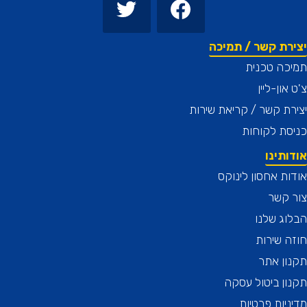
רת קשר / תמיכה
כה טכנית
און-ליין
ת קשר / קריאת שירות
ת לקוחות
תינו
ת אחסון לינוקס
 קשר
ג שלנו
 שירות
ן אתר
ן ביטול עסקה
יות פרטיות