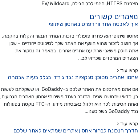
כל חבילה, EV/Wildcard
מרים קשורים
 לאבטח אתר וורדפרס באחסון שיתופי
ן שיתופי הוא פתרון פופולרי בזכות המחיר הנמוך והקלות בהקמה,
שוב לזכור שהוא חושף את האתר שלך לסיכונים ייחודיים – שכן
חולק משאבי שרת עם אתרים אחרים. במאמר זה נסקור את
ים המרכזיים שכדאי לב...
 עוד ‹
ן אתרים מסוכן: סנקציות נגד גודדי בגלל בעיות אבטחה
אם אתם מאחסנים את האתר שלכם ב-GoDaddy, או ששקלתם לעשות
כדאי שתחשבו שנית. מדובר באחד משירותי אחסון האתרים הגרועים,
ואחת הסיבות לכך היא זלזול באבטחת מידע. ה-FTC נוקטת בפעולות
..
 עוד ‹
ך הנכונה לבחור אחסון אתרים שמתאים לאתר שלכם