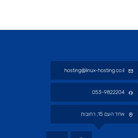
ורי תחתית ויצירת קשר
hosting@linux-hosting.co.il
053-9822204
אחד העם 15, רחובות