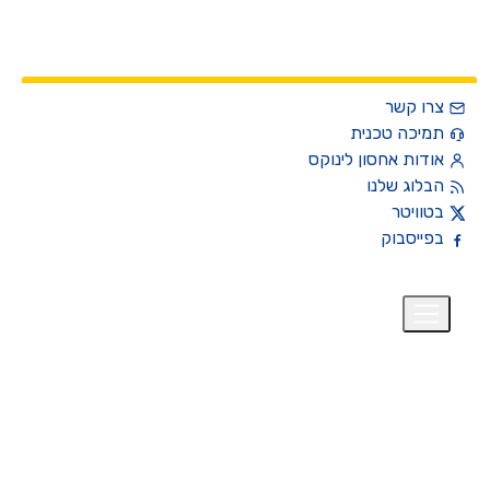
צרו קשר
תמיכה טכנית
אודות אחסון לינוקס
הבלוג שלנו
בטוויטר
בפייסבוק
רית
₪
+