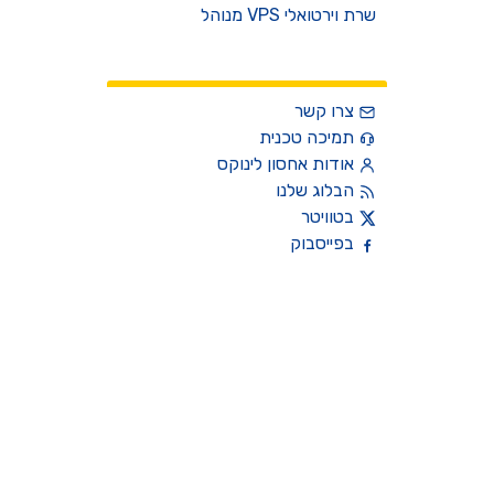
שרת וירטואלי VPS מנוהל
צרו קשר
צרו קשר
תמיכה טכנית
אודות אחסון לינוקס
הבלוג שלנו
בטוויטר
בפייסבוק