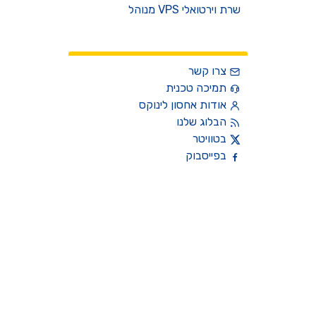
שרת וירטואלי VPS מנוהל
צרו קשר
צרו קשר
תמיכה טכנית
אודות אחסון לינוקס
הבלוג שלנו
בטוויטר
בפייסבוק