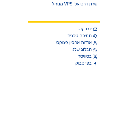
שרת וירטואלי VPS מנוהל
צרו קשר
צרו קשר
תמיכה טכנית
אודות אחסון לינוקס
הבלוג שלנו
בטוויטר
בפייסבוק