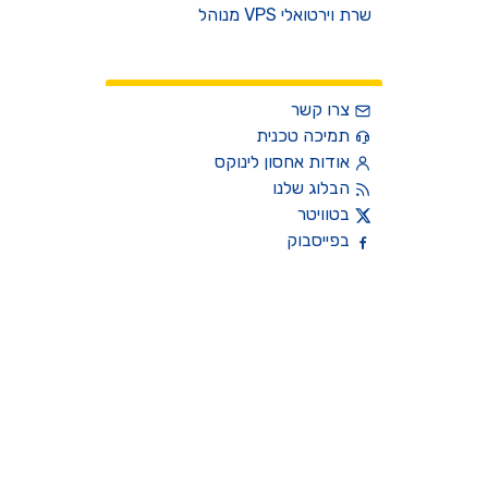
שרת וירטואלי VPS מנוהל
צרו קשר
צרו קשר
תמיכה טכנית
אודות אחסון לינוקס
הבלוג שלנו
בטוויטר
בפייסבוק