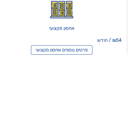
אחסון מקצועי
₪54 / חודש
פרטים נוספים
אחסון מקצועי
סון ריסלרים