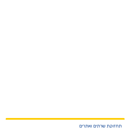
חזוקת שרתים ואתרים