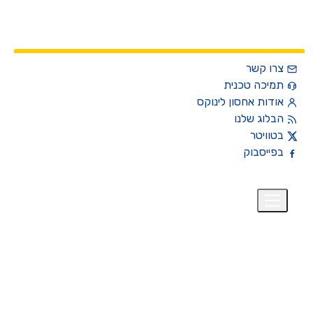
צרו קשר
תמיכה טכנית
אודות אחסון לינוקס
הבלוג שלנו
בטוויטר
בפייסבוק
רית
₪
+