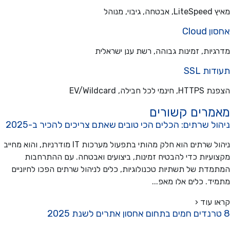
בוי, מנוהל
Cloud
יות, זמינות גבוהה, רשת ענן ישראלית
ת SSL
כל חבילה, EV/Wildcard
מרים קשורים
ל שרתים: הכלים הכי טובים שאתם צריכים להכיר ב-2025
ניהול שרתים הוא חלק מהותי בתפעול מערכות IT מודרניות, והוא מחייב
עיות כדי להבטיח זמינות, ביצועים ואבטחה. עם ההתרחבות
דת של תשתיות טכנולוגיות, כלים לניהול שרתים הפכו לחיוניים
ד. כלים אלו מאפ...
 עוד ‹