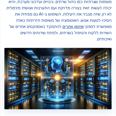
ימות שגרתיות כמו ניהול שרתים, גיבויים ועדכוני מערכת, והיא
כולה לעשות זאת בצורה מדויקת ועם התערבות אנושית מינימלית.
לא רק שזה מגביר את היעילות, השימוש ב-AI גם מפחית את
סיכוי לטעות אנוש. האוטומציה של משימות חזרתיות כאלה
אפשרת לספקי
אחסון אתרים
להתמקד באספקטים אחרים של
שירות ללקוח והטיפול בשרתים, ולפתח שירותים חדשים
יכותיים.