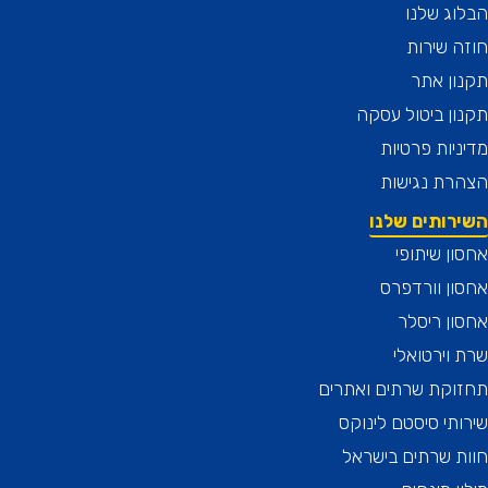
ג שלנו
 שירות
ן אתר
ן ביטול עסקה
יות פרטיות
רת נגישות
רותים שלנו
ן שיתופי
ן וורדפרס
ן ריסלר
וירטואלי
וקת שרתים ואתרים
תי סיסטם לינוקס
 שרתים בישראל