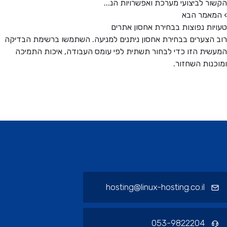
ר לביצועי מערכת ואפשרויות הנ...
אמר הבא
ות נפוצות בבחירת אחסון אתרים
הצערים בבחירת אחסון ניתנים למניעה. השתמשו ברשימת הבדיקה
ית הזו כדי לבחור תשתית לפי עומס העבודה, איכות התמיכה
נות השחזור.
ורי תחתית ויצירת קשר
hosting@linux-hosting.co.il
053-9822204