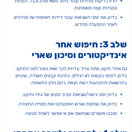
הרץ בדיקות מהירות עבור ניהול משא ומתן TLS, הפניות
ונקודות קצה מאומתות.
בדוק את יומני השגיאות עבור ירידות תאימות של מודולים
לאחר ההפעלה מחדש.
שלב 3: חיפוש אחר
ינדיקטורים וסיכון שארי
 אחרי תיקון, אתה צריך עדויות לכך שאין ניצול לפני התיקון.
דוק דפוסי בקשות לא רגילים, כתיבת קבצים חשודה, שינויים
הרשאות והתנהגות רשת יוצאת בזמן חלון החשיפה.
בדוק יומני גישה/שגיאות סביב זמנים של גילוי ותיקון.
בדוק את שלמות שורש האינטרנט ואת סטיית התצורה.
סובבו אישורים שנחשפו אם אי אפשר לשלול פגיעה.