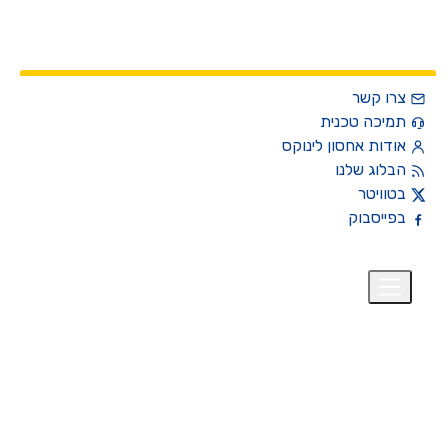
צרו קשר
תמיכה טכנית
אודות אחסון לינוקס
הבלוג שלנו
בטוויטר
בפייסבוק
רית
₪
+