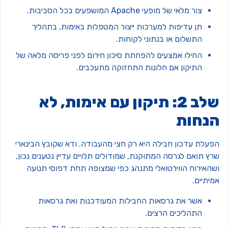
צור מלאי של מופעי Apache המושפעים בכל הסביבות.
תן עדיפות למערכות ייצור המטפלות באימות, בתהליך
התשלום או בנתוני לקוחות.
החילו אמצעים להפחתת סיכון חירום לפני פריסה מלאה של
התיקון אם חלונות התחזוקה מתעכבים.
שלב 2: תיקון עם אימות, לא
נחות
פעלת עדכון חבילה היא רק חצי מהעבודה. ודא שקובץ הבינארי
ץ תואם לגרסה המתוקנת, שמודולים תלויים עדיין נטענים נכון,
שהאירוח הווירטואלי מתנהג כפי שמצופה תחת דפוסי תנועה
יתיים.
אשר את גרסאות החבילות המעודכנות ואת גרסאות
התהליכים הרצים.