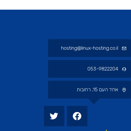
ורי תחתית ויצירת קשר
hosting@linux-hosting.co.il
053-9822204
אחד העם 15, רחובות