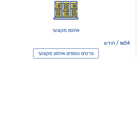
אחסון מקצועי
₪54 / חודש
פרטים נוספים
אחסון מקצועי
סון ריסלרים