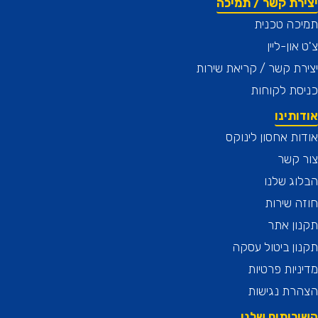
רת קשר / תמיכה
כה טכנית
און-ליין
ת קשר / קריאת שירות
ת לקוחות
תינו
ת אחסון לינוקס
 קשר
ג שלנו
 שירות
ן אתר
ן ביטול עסקה
יות פרטיות
רת נגישות
רותים שלנו