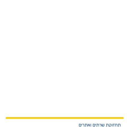
חזוקת שרתים ואתרים