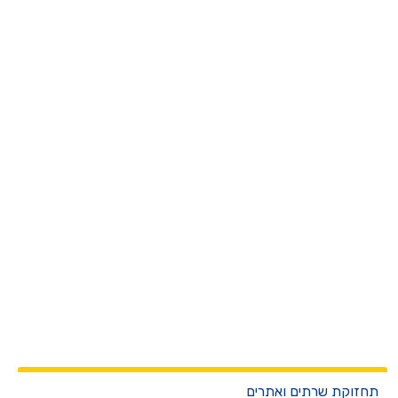
חזוקת שרתים ואתרים