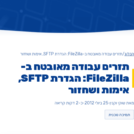
ג
/
תזרים עבודה מאובטח ב-FileZilla: הגדרת SFTP, אימות ושחזור
זרים עבודה מאובטח ב-
FileZilla: הגדרת SFTP,
ימות ושחזור
וקי וקנין
•
25 ביולי 2012
•
כ-2 דקות קריאה
יכה טכנית