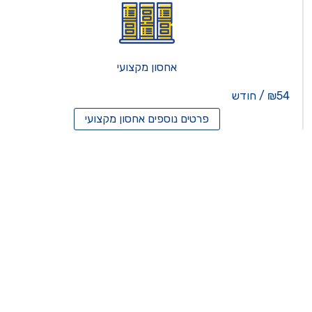
אחסון מקצועי
₪54 / חודש
פרטים נוספים
אחסון מקצועי
סון ריסלרים