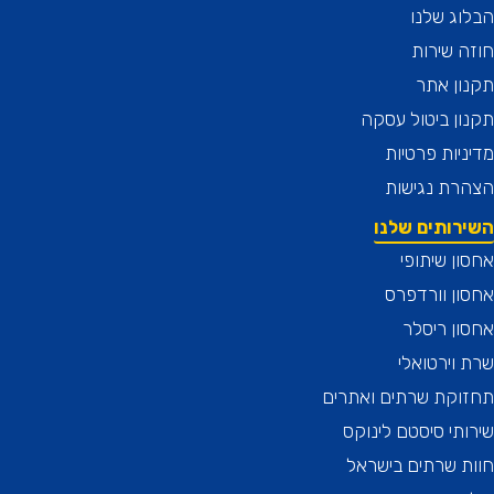
ג שלנו
 שירות
ן אתר
ן ביטול עסקה
יות פרטיות
רת נגישות
רותים שלנו
ן שיתופי
ן וורדפרס
ן ריסלר
וירטואלי
וקת שרתים ואתרים
תי סיסטם לינוקס
 שרתים בישראל