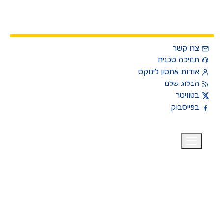
צרו קשר
תמיכה טכנית
אודות אחסון לינוקס
הבלוג שלנו
בטוויטר
בפייסבוק
רית
₪
+