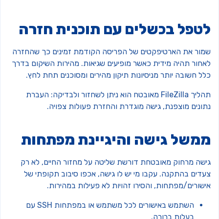
טפל בכשלים עם תוכנית חזרה
מור את הארטיפקטים של הפריסה הקודמת זמינים כך שהחזרה
אחור תהיה מידית כאשר מופיעים שגיאות. מהירות השיקום בדרך
ל חשובה יותר מניסיונות תיקון מהירים ומסוכנים תחת לחץ.
תהליך FileZilla מאובטח הוא ניתן לשחזור ולבדיקה: העברת
תונים מוצפנת, גישה מוגדרת והחזרת פעולות צפויה.
משל גישה והיגיינת מפתחות
ישה מרחוק מאובטחת דורשת שליטה על מחזור החיים, לא רק
עדים בהתקנה. עקבו מי יש לו גישה, אכפו סיבוב תקופתי של
שורים/מפתחות, והסירו זהויות לא פעילות במהירות.
השתמש באישורים לכל משתמש או במפתחות SSH עם
בעלות ברורה.