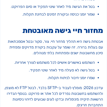
בטל את הגישה מיד לאחר שינוי תפקיד או סיום הפרויקט.
שמור יומני כניסה וביקורת זמינים לבחינת תקלות.
חזור חיי גישה מאובטחת
בטחת גישה היא תהליך מחזור חיי. צור, סקור ובטל אסמכתאות
ם בעלות ברורה. זה שומר על עקבות ביקורת מדויקים ומפחית
יכון מחשבונות ישנים ומפתחות בלתי מנוהלים.
השתמש באישורים אישיים לכל משתמש לצורך אחריות.
בטל גישה לא פעילה מיד לאחר שינוי תפקיד.
שמרו יומני חיבור לניתוח תקלות.
עדכון 2026: מומלץ לעבוד ב-SFTP בלבד, לבטל FTP לא מוצפן,
להשתמש בחשבונות נפרדים לכל אתר או פרויקט. בנוסף הגדירו
שאות תיקייה מינימליות ובדקו לוגים שבועיים לזיהוי ניסיונות
תחברות חריגים.