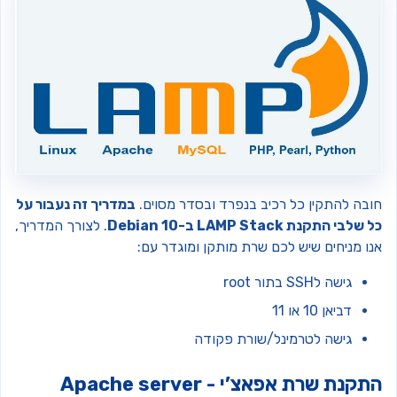
ובה להתקין כל רכיב בנפרד ובסדר מסוים.
במדריך זה נעבור על
שלבי התקנת LAMP Stack ב-Debian 10
.
לצורך המדריך,
נו מניחים שיש לכם שרת מותקן ומוגדר עם:
גישה לSSH בתור root
דביאן 10 או 11
גישה לטרמינל/שורת פקודה
קנת שרת אפאצ’י - Apache server