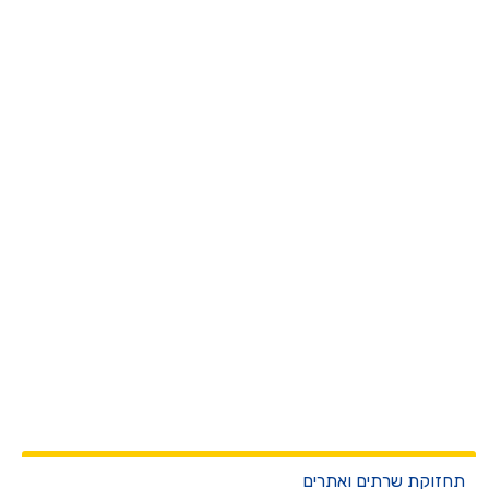
חזוקת שרתים ואתרים