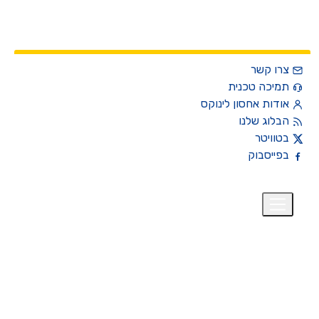
צרו קשר
תמיכה טכנית
אודות אחסון לינוקס
הבלוג שלנו
בטוויטר
בפייסבוק
רית
₪
+