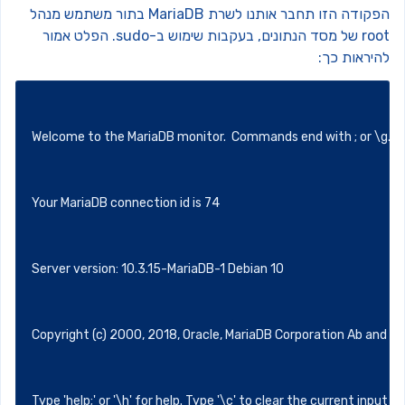
הפקודה הזו תחבר אותנו לשרת MariaDB בתור משתמש מנהל
ד הנתונים, בעקבות שימוש ב-sudo.
הפלט אמור
היראות כך:
Welcome to the MariaDB monitor.  Commands end with ; or \
Your MariaDB connection id is 74
Server version: 10.3.15-MariaDB-1 Debian 10
Copyright (c) 2000, 2018, Oracle, MariaDB Corporation Ab an
Type 'help;' or '\h' for help. Type '\c' to clear the current in