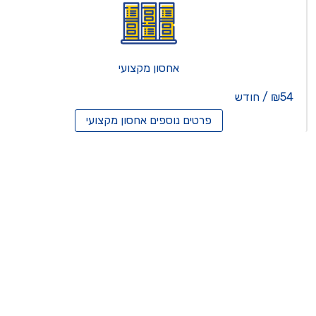
אחסון מקצועי
₪54 / חודש
פרטים נוספים
אחסון מקצועי
סון ריסלרים