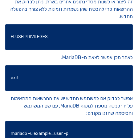
 ליצור או לשנות מסדי נתונים אחרים בשרת.
ניתן לבדוק את
הרשאות כדי להבטיח שהן נשמרות וזמינות ללא צורך בהפעלה
חדש:
FLUSH PRIVILEGES;
חר מכן אפשר לצאת מ-MariaDB:
exit
פשר לבדוק אם למשתמש החדש יש את ההרשאות המתאימות
על ידי כניסה נוספת למסוף MariaDB, עם שם המשתמש
הסיסמה שהזנו מקודם:
mariadb -u example_user -p