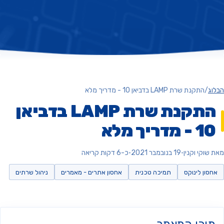
ג
/
התקנת שרת LAMP בדביאן 10 - מדריך מלא
התקנת שרת LAMP בדביאן
- מדריך מלא
וקי וקנין
•
19 בנובמבר 2021
•
כ-6 דקות קריאה
סון לינוקס
תמיכה טכנית
אחסון אתרים - מאמרים
ניהול שרתים