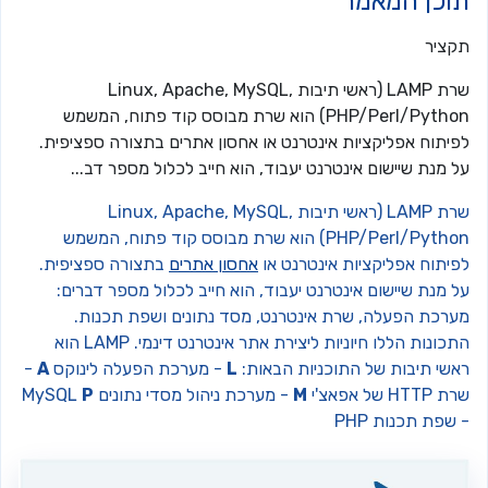
וכן המאמר
קציר
שרת LAMP (ראשי תיבות Linux, Apache, MySQL,
PHP/Perl/Python) הוא שרת מבוסס קוד פתוח, המשמש
פיתוח אפליקציות אינטרנט או אחסון אתרים בתצורה ספציפית.
 מנת שיישום אינטרנט יעבוד, הוא חייב לכלול מספר דב...
שרת LAMP (ראשי תיבות Linux, Apache, MySQL,
PHP/Perl/Python) הוא שרת מבוסס קוד פתוח, המשמש
פיתוח אפליקציות אינטרנט או
אחסון אתרים
בתצורה ספציפית.
 מנת שיישום אינטרנט יעבוד, הוא חייב לכלול מספר דברים:
ערכת הפעלה, שרת אינטרנט, מסד נתונים ושפת תכנות.
כונות הללו חיוניות ליצירת אתר אינטרנט דינמי.
LAMP הוא
אשי תיבות של התוכניות הבאות:
L
- מערכת הפעלה לינוקס
A
-
HTTP של אפאצ'י
M
- מערכת ניהול מסדי נתונים MySQL
P
שפת תכנות PHP