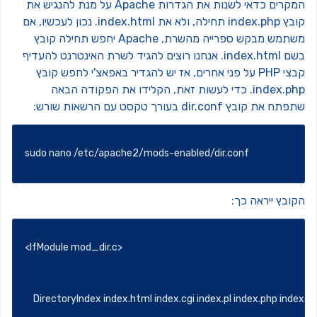
המקרים כדאי לשנות את הגדרות Apache על מנת להנגיש את
קובץ index.php תחילה, ולא את index.html. נכון לעכשיו, אם
משתמש מבקש ספרייה מהשרת, Apache יחפש תחילה קובץ
בשם index.html. אנחנו רוצים להגיד לשרת האינטרנט להעדיף
קבצי PHP על פני אחרים, אז יש להגדיר באפאצ'י לחפש קובץ
index.php
כדי לעשות זאת, הקלידו את הפקודה הבאה
תח את קובץ dir.conf בעורך טקסט עם הרשאות שורש:
sudo nano /etc/apache2/mods-enabled/dir.conf
ובץ ייראה כך:
<IfModule mod_dir.c>
    DirectoryIndex index.html index.cgi index.pl index.php in