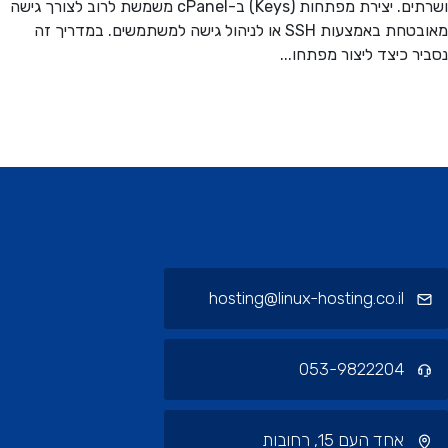
ושרתים. יצירת מפתחות (Keys) ב-cPanel משמשת לרוב לצורך גישה
מאובטחת באמצעות SSH או לניהול גישה למשתמשים. במדריך זה
ר כיצד ליצור מפתחו...
ורי תחתית ויצירת קשר
hosting@linux-hosting.co.il
053-9822204
אחד העם 15, רחובות