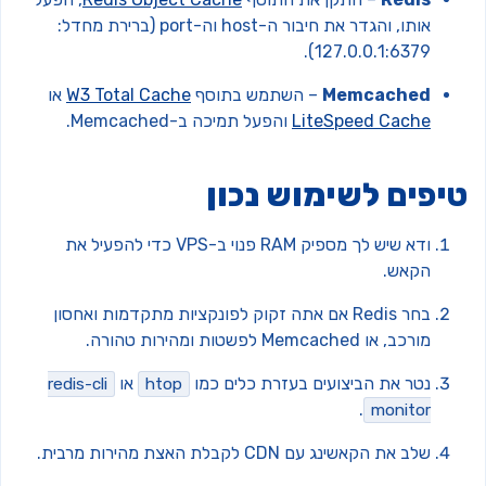
אותו, והגדר את חיבור ה-host וה-port (ברירת מחדל:
127.0.0.1:6379).
Memcached
– השתמש בתוסף
W3 Total Cache
או
LiteSpeed Cache
והפעל תמיכה ב-Memcached.
יפים לשימוש נכון
ודא שיש לך מספיק RAM פנוי ב-VPS כדי להפעיל את
הקאש.
בחר Redis אם אתה זקוק לפונקציות מתקדמות ואחסון
מורכב, או Memcached לפשטות ומהירות טהורה.
נטר את הביצועים בעזרת כלים כמו
או
redis-cli
htop
.
monitor
שלב את הקאשינג עם CDN לקבלת האצת מהירות מרבית.