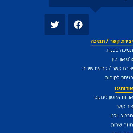
רת קשר / תמיכה
כה טכנית
און-ליין
ת קשר / קריאת שירות
ת לקוחות
תינו
ת אחסון לינוקס
 קשר
ג שלנו
 שירות