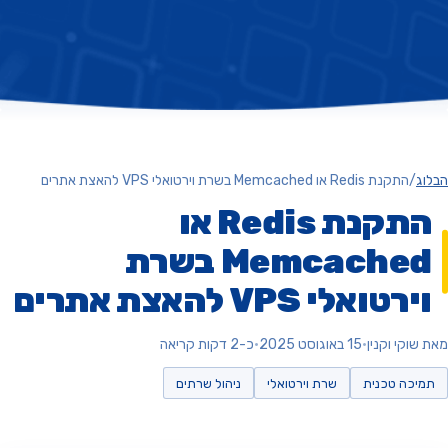
ג
/
התקנת Redis או Memcached בשרת וירטואלי VPS להאצת אתרים
התקנת Redis או
Memcached בשרת
רטואלי VPS להאצת אתרים
וקי וקנין
•
15 באוגוסט 2025
•
כ-2 דקות קריאה
יכה טכנית
שרת וירטואלי
ניהול שרתים