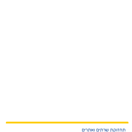
חזוקת שרתים ואתרים