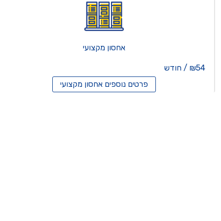
אחסון מקצועי
₪54 / חודש
פרטים נוספים
אחסון מקצועי
סון ריסלרים