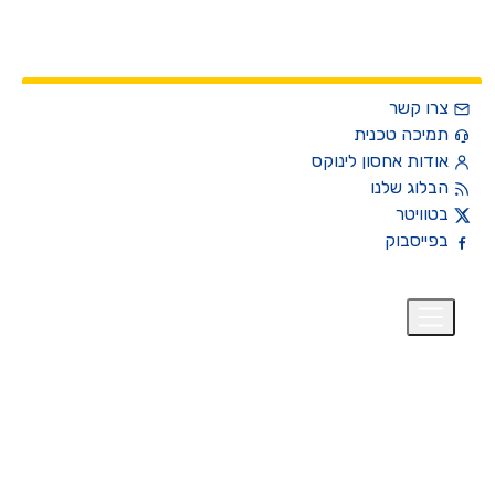
צרו קשר
תמיכה טכנית
אודות אחסון לינוקס
הבלוג שלנו
בטוויטר
בפייסבוק
רית
₪
+