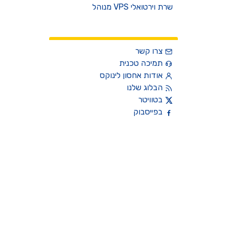
שרת וירטואלי VPS מנוהל
צרו קשר
צרו קשר
תמיכה טכנית
אודות אחסון לינוקס
הבלוג שלנו
בטוויטר
בפייסבוק