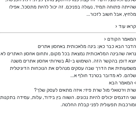
תה פתוחה תמיד, נעולה בפניכם. זה יכול להיות מתסכל, אפילו
ץ, אבל חשוב לזכור...
 עוד ‹
מר הקודם
‹
 הבא כבר כאן: בינה מלאכותית באחסון אתרים
 שהבינה המלאכותית נמצאת בכל מקום, ותחום אחסון האתרים לא
יוצא דופן בהקשר הזה. השימוש ב-AI בשירותי אחסון אתרים משנה
ותית את הדרך שבה עסקים מנהלים את הנוכחות הדיגיטלית
. לא מדובר בטרנד חולף א...
אמר הבא
וירטואלי מול שרת פיזי: איזה מתאים לעסק שלך?
הדגמים יכולים להיות נכונים. השווה בין בידוד, עלות, עמידה בתקנות
כבות תפעולית לפני קבלת החלטה.