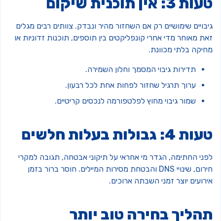
ת 3: אין תוכנית שיקום
בויים שימושיים רק אם השחזור מהיר ונבדק. צוותים רבים מגלים
ת מאוחר מדי אחרי קונפליקטים בין תוספים, תוכנות זדוניות או
חיקה בלתי מכוונת.
תדירות גיבוי המסמך וחלון השמירה.
ערוך תרגיל שחזור לפחות אחת לכל רבעון.
שמור גיבוי מחוץ לפלטפורמה לנכסים קריטיים.
ת 4: גבולות בעלות חלשים
פני החתימה, הגדר מי אחראי על תיקוני אבטחה, תגובה למקרי
חירום, שינויי DNS והבטחת מסירות המיילים. חוסר ברור בזמן
רועים יוצר זמני השבתה ארוכים.
הליך בחירה טוב יותר