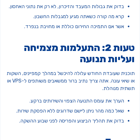
בדוק את גבולות המעבד והזיכרון, לא רק את נתוני האחסון.
קרא מה קורה כשאתה מגיע למגבלות החשבון.
אשר אם התמיכה החירום כוללת או מחויבת בנפרד.
טעות 2: התעלמות מצמיחה
עליות תנועה
וכנית שעובדת החודש עלולה להיכשל במהלך קמפיינים, השקות
או שיאי עונה. אתה צריך נתיב ברור ממשאבים משותפים ל-VPS או
שתית מנוהלת.
הערך את עומס התנועה הצפוי והשירותים ברקע.
שאל כמה מהר ניתן ליישם שדרוגים ללא הפסקת שירות.
בדוק את תהליך הביצוע והפריסה לפני שבוע ההשקה.