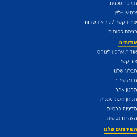
כה טכנית
און-ליין
ת קשר / קריאת שירות
ת לקוחות
תינו
ת אחסון לינוקס
 קשר
ג שלנו
 שירות
ן אתר
ן ביטול עסקה
יות פרטיות
רת נגישות
רותים שלנו