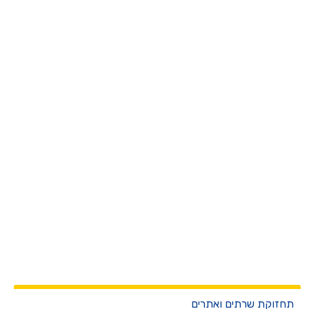
חזוקת שרתים ואתרים