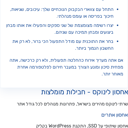
התחל עם צווארי הבקבוק הנוכחיים שלך: עיכובים, שגיאות,
חיכוך בפריסה או עומס מנהלתי.
יצרו רשימה מצומצמת של שני ספקים והפעילו את אותו מבחן
ביצועים ומבחן תמיכה עם שניהם.
בחר את התוכנית עם מודל התפעול הכי ברור, לא רק את
החשבון הנמוך ביותר.
ם אתה מעריך אירוח כהחלטה תפעולית, ולא רק כרכישה, אתה
פחית סיכון ומונע הצורך במעבר חירום לפלטפורמה אחרת
וחר יותר.
ון לינוקס - חבילות מומלצות
 לינוקס מהירים בישראל, פתרונות מנוהלים לכל גודל אתר
ון אתרים
פי על SSD, התקנת WordPress בקליק