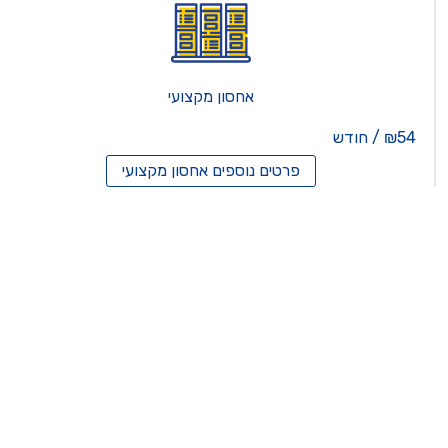
אחסון מקצועי
₪54 / חודש
פרטים נוספים
אחסון מקצועי
סון ריסלרים