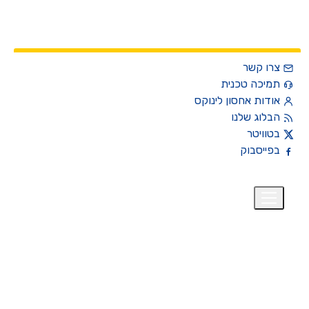
צרו קשר
תמיכה טכנית
אודות אחסון לינוקס
הבלוג שלנו
בטוויטר
בפייסבוק
רית
₪
+