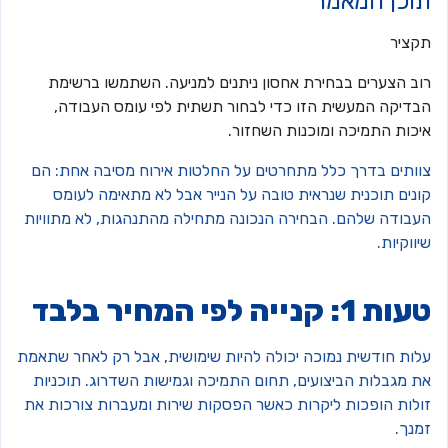
וכן המאמר
קציר
וב הצערים בבחירת אחסון ניתנים למניעה. השתמשו ברשימת
בדיקה המעשית הזו כדי לבחור תשתית לפי עומס העבודה,
יכות התמיכה ומוכנות השחזור.
וותים בדרך כלל מתחרטים על החלטות אירוח מסיבה אחת: הם
ונים תוכנית שנראית טובה על הנייר אבל לא מתאימה לעומס
עבודה שלהם. הבחירה הנכונה מתחילה מהתנהגות, לא מתוויות
ווקיות.
ת 1: קנייה לפי המחיר בלבד
לות חודשית נמוכה יכולה להיות שימושית, אבל רק לאחר שתאמת
ת מגבלות הביצועים, תחום התמיכה וגמישות השדרוג. תוכניות
ולות הופכות ליקרות כאשר הפסקות שירות ומעברות צורכות את
מנך.