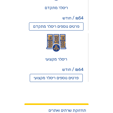
ריסלר מתקדם
₪54 / חודש
פרטים נוספים
ריסלר מתקדם
ריסלר מקצועי
₪64 / חודש
פרטים נוספים
ריסלר מקצועי
שרתים וירטואלים
שירותים
תחזוקת שרתים ואתרים