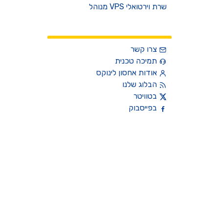
שרת וירטואלי VPS מנוהל
צרו קשר
צרו קשר
תמיכה טכנית
אודות אחסון לינוקס
הבלוג שלנו
בטוויטר
בפייסבוק