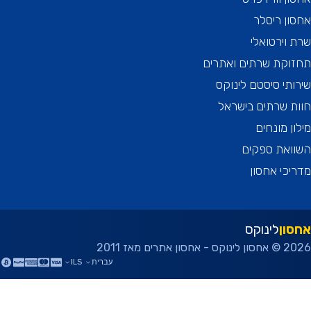
ן ריסלר
וירטואלי
וקת שרתים ואתרים
תי סיסטם לינוקס
 שרתים בישראל
ן מונחים
ואת ספקים
כי אחסון
ון
לינוקס
ן אתרים מאז 2011
עברית
ILS