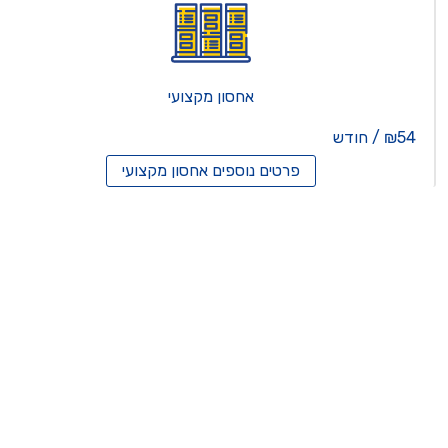
אחסון מקצועי
₪54 / חודש
פרטים נוספים
אחסון מקצועי
סון ריסלרים