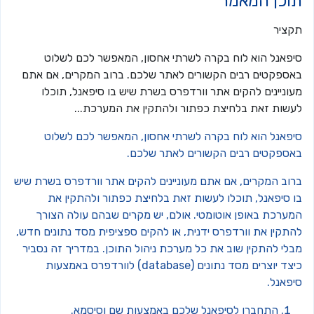
וכן המאמר
קציר
יפאנל הוא לוח בקרה לשרתי אחסון, המאפשר לכם לשלוט
אספקטים רבים הקשורים לאתר שלכם. ברוב המקרים, אם אתם
עוניינים להקים אתר וורדפרס בשרת שיש בו סיפאנל, תוכלו
עשות זאת בלחיצת כפתור ולהתקין את המערכת...
יפאנל הוא לוח בקרה לשרתי אחסון, המאפשר לכם לשלוט
אספקטים רבים הקשורים לאתר שלכם.
רוב המקרים, אם אתם מעוניינים להקים אתר וורדפרס בשרת שיש
ו סיפאנל, תוכלו לעשות זאת בלחיצת כפתור ולהתקין את
מערכת באופן אוטומטי. אולם, יש מקרים שבהם עולה הצורך
התקין את וורדפרס ידנית, או להקים ספציפית מסד נתונים חדש,
בלי להתקין שוב את כל מערכת ניהול התוכן. במדריך זה נסביר
כיצד יוצרים מסד נתונים (database) לוורדפרס באמצעות
יפאנל.
התחברו לסיפאנל שלכם באמצעות שם וסיסמא.