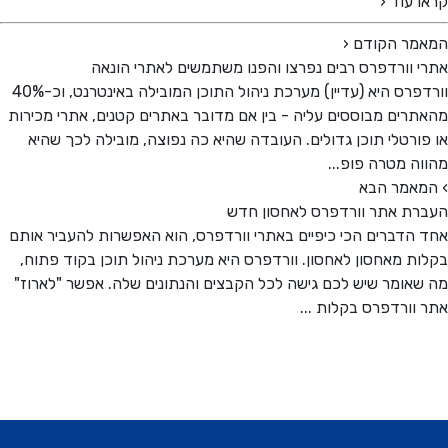
 עוד ‹
מר הקודם
‹
 וורדפרס רבים נפרצו והפנו משתמשים לאתרי הונאה
וורדפרס היא (עדיין) מערכת ניהול התוכן המובילה באינטרנט, וכ-40%
רים מבוססים עליה - בין אם מדובר באתרים קטנים, אתרי מכירות
ורטלי תוכן גדולים. העובדה שהיא כה נפוצה, מובילה לכך שהיא
ה מטרה פופ...
אמר הבא
ת אתר וורדפרס לאחסון חדש
הדברים הכי כיפיים באתרי וורדפרס, הוא האפשרות להעביר אותם
ת מאחסון לאחסון. וורדפרס היא מערכת ניהול תוכן בקוד פתוח,
אומר שיש לכם גישה לכל הקבצים והנתונים שלה. אפשר "לארוז"
וורדפרס בקלות ...