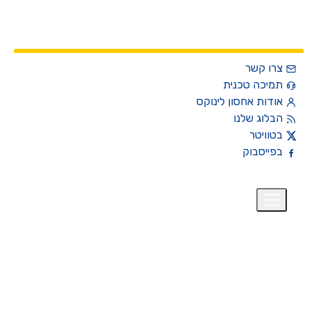
צרו קשר
תמיכה טכנית
אודות אחסון לינוקס
הבלוג שלנו
בטוויטר
בפייסבוק
רית
₪
+