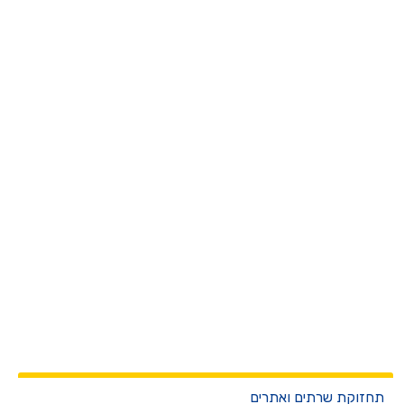
חזוקת שרתים ואתרים