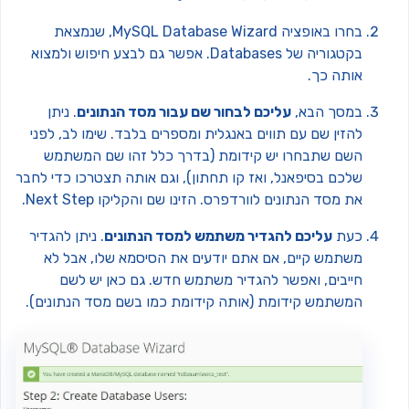
בחרו באופציה MySQL Database Wizard, שנמצאת
בקטגוריה של Databases. אפשר גם לבצע חיפוש ולמצוא
אותה כך.
במסך הבא,
עליכם לבחור שם עבור מסד הנתונים
. ניתן
להזין שם עם תווים באנגלית ומספרים בלבד. שימו לב, לפני
השם שתבחרו יש קידומת (בדרך כלל זהו שם המשתמש
שלכם בסיפאנל, ואז קו תחתון), וגם אותה תצטרכו כדי לחבר
את מסד הנתונים לוורדפרס. הזינו שם והקליקו Next Step.
כעת
עליכם להגדיר משתמש למסד הנתונים
. ניתן להגדיר
משתמש קיים, אם אתם יודעים את הסיסמא שלו, אבל לא
חייבים, ואפשר להגדיר משתמש חדש. גם כאן יש לשם
המשתמש קידומת (אותה קידומת כמו בשם מסד הנתונים).