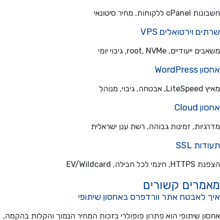
ללקוחות, מחיר סיטונאי
ם וירטואלים VPS
עודיים, root, NVMe, גיבוי יומי
WordPre
בוי, מנוהל
Cloud
יות, זמינות גבוהה, רשת ענן ישראלית
ת SSL
כל חבילה, EV/Wildcard
מרים קשורים
 לאבטח אתר וורדפרס באחסון שיתופי
ן שיתופי הוא פתרון פופולרי בזכות המחיר הנמוך והקלות בהקמה,