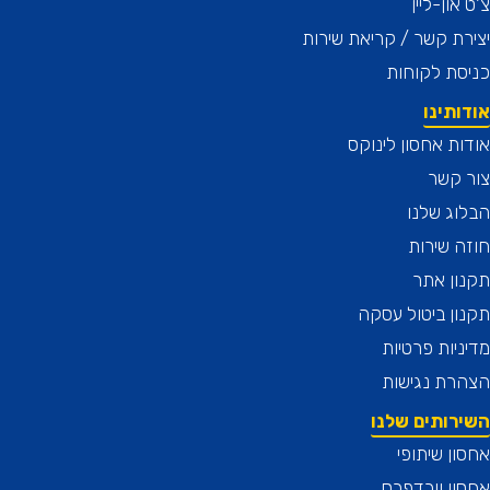
און-ליין
ת קשר / קריאת שירות
ת לקוחות
תינו
ת אחסון לינוקס
 קשר
ג שלנו
 שירות
ן אתר
ן ביטול עסקה
יות פרטיות
רת נגישות
רותים שלנו
ן שיתופי
ן וורדפרס