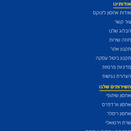
תינו
ת אחסון לינוקס
 קשר
ג שלנו
 שירות
ן אתר
ן ביטול עסקה
יות פרטיות
רת נגישות
רותים שלנו
ן שיתופי
ן וורדפרס
ן ריסלר
וירטואלי