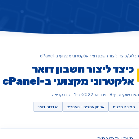
ג
/
כיצד ליצור חשבון דואר אלקטרוני מקצועי ב-cPanel
יצד ליצור חשבון דואר
לקטרוני מקצועי ב-cPanel
וקי וקנין
•
8 בפברואר 2022
•
כ-1 דקות קריאה
יכה טכנית
אחסון אתרים - מאמרים
הגדרות דואר