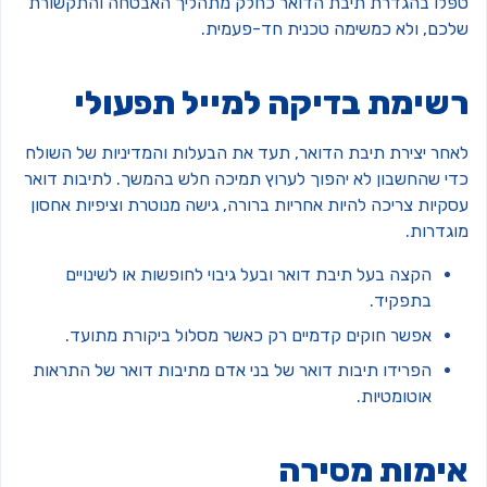
פּלו בהגדרת תיבת הדואר כחלק מתהליך האבטחה והתקשורת
לכם, ולא כמשימה טכנית חד-פעמית.
שימת בדיקה למייל תפעולי
אחר יצירת תיבת הדואר, תעד את הבעלות והמדיניות של השולח
די שהחשבון לא יהפוך לערוץ תמיכה חלש בהמשך. לתיבות דואר
קיות צריכה להיות אחריות ברורה, גישה מנוטרת וציפיות אחסון
וגדרות.
הקצה בעל תיבת דואר ובעל גיבוי לחופשות או לשינויים
בתפקיד.
אפשר חוקים קדמיים רק כאשר מסלול ביקורת מתועד.
הפרידו תיבות דואר של בני אדם מתיבות דואר של התראות
אוטומטיות.
ימות מסירה