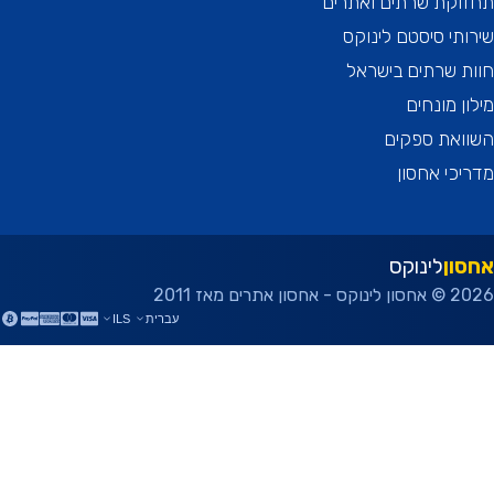
וקת שרתים ואתרים
תי סיסטם לינוקס
 שרתים בישראל
ן מונחים
ואת ספקים
כי אחסון
ון
לינוקס
ן אתרים מאז 2011
עברית
ILS