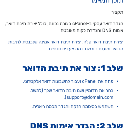
וכן המאמר
קציר
הגדר דואר עסקי ב-cPanel בצורה נכונה, כולל יצירת תיבת דואר,
 DNS והגדרת לקוח מאובטח.
צירת תיבת דואר קלה. יצירת תיבת דואר אמינה שנכנסת לתיבות
דואר ומוגנת דורשת כמה צעדים נוספים.
 1: צור את תיבת הדואר
פתח את cPanel ועבור לחשבונות דואר אלקטרוני.
בחר את הדומיין ושם תיבת הדואר שלך (למשל:
).
support@domain.com
השתמש בסיסמה חזקה והגדר מכסה ריאלית.
 2: הגדר אימות DNS