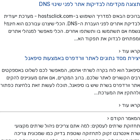
ה מקדימה לבדיקות אתר לפני שינוי DNS
ברוכים הבאים למדריך השימוש ב-hostsclick.com - מערכת ייעודית
לבדיקת אתרים לפני העברת ה-DNS. הכלי שיצרנו עבורכם הוא חינמי!
 אם תשתמשו בו ותשתפו אחרים. הכלי מאפשר למנהלי אתרים
חים לבדוק את תפקוד הא...
 עוד ‹
רת מסד נתונים לאתר וורדפרס באמצעות סיפאנל
נל הוא לוח בקרה לשרתי אחסון, המאפשר לכם לשלוט באספקטים
 הקשורים לאתר שלכם. ברוב המקרים, אם אתם מעוניינים להקים
וורדפרס בשרת שיש בו סיפאנל, תוכלו לעשות זאת בלחיצת כפתור
קין את המערכת...
 עוד ‹
מר הקודם
‹
קת שרתים לעסקים: למה אתם צריכים ניהול שרתים מקצועי
אינטרנט זקוק לתחזוקה שוטפת בדיוק כמו שמכונית צריכה