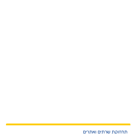
חזוקת שרתים ואתרים