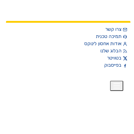
צרו קשר
תמיכה טכנית
אודות אחסון לינוקס
הבלוג שלנו
בטוויטר
בפייסבוק
רית
₪
+