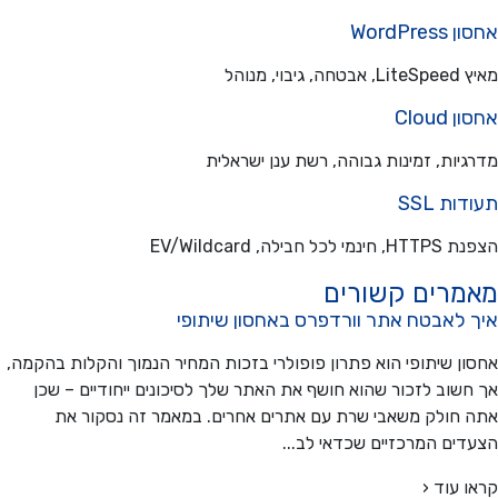
WordPre
בוי, מנוהל
Cloud
יות, זמינות גבוהה, רשת ענן ישראלית
ת SSL
כל חבילה, EV/Wildcard
מרים קשורים
 לאבטח אתר וורדפרס באחסון שיתופי
ן שיתופי הוא פתרון פופולרי בזכות המחיר הנמוך והקלות בהקמה,
שוב לזכור שהוא חושף את האתר שלך לסיכונים ייחודיים – שכן
חולק משאבי שרת עם אתרים אחרים. במאמר זה נסקור את
ים המרכזיים שכדאי לב...
 עוד ‹