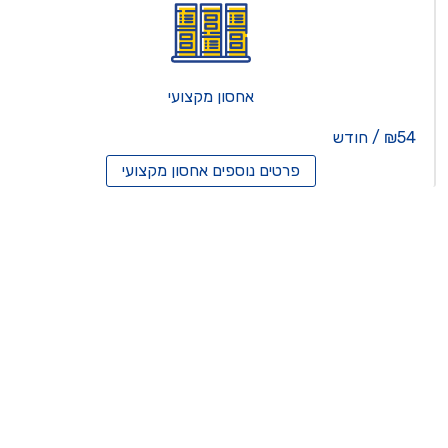
אחסון מקצועי
₪54 / חודש
פרטים נוספים
אחסון מקצועי
סון ריסלרים