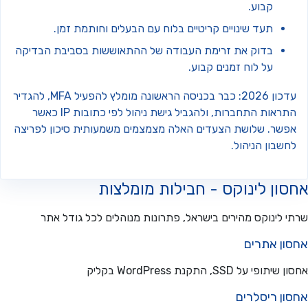
קבוע.
תעד שינויים קריטיים בלוח עם הבעלים וחותמת זמן.
בדוק את זרימת העבודה של ההתאוששות בסביבת הבדיקה
על לוח זמנים קבוע.
עדכון 2026: כבר בכניסה הראשונה מומלץ להפעיל MFA, להגדיר
התראות התחברות, ולהגביל גישת ניהול לפי כתובות IP כאשר
פשר. שלושת הצעדים האלה מצמצמים משמעותית סיכון לפריצה
שבון הניהול.
ון לינוקס - חבילות מומלצות
 לינוקס מהירים בישראל, פתרונות מנוהלים לכל גודל אתר
ון אתרים
פי על SSD, התקנת WordPress בקליק
ון ריסלרים