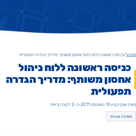
ג
/
כניסה ראשונה ללוח ניהול אחסון משותף: מדריך הגדרה תפעולית
ניסה ראשונה ללוח ניהול
חסון משותף: מדריך הגדרה
פעולית
וקי וקנין
•
13 באוגוסט 2011
•
כ-2 דקות קריאה
יכה טכנית