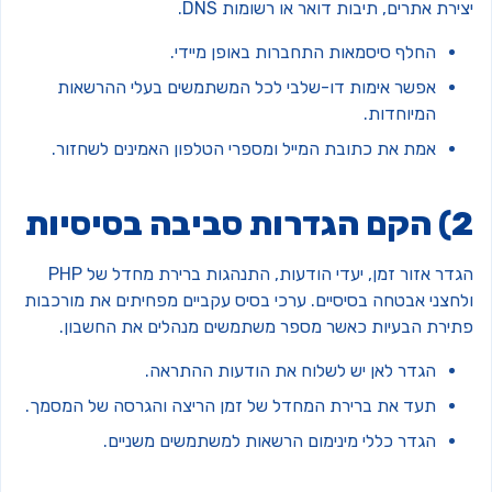
ירת אתרים, תיבות דואר או רשומות DNS.
החלף סיסמאות התחברות באופן מיידי.
אפשר אימות דו-שלבי לכל המשתמשים בעלי ההרשאות
המיוחדות.
אמת את כתובת המייל ומספרי הטלפון האמינים לשחזור.
רות סביבה בסיסיות
הגדר אזור זמן, יעדי הודעות, התנהגות ברירת מחדל של PHP
לחצני אבטחה בסיסיים. ערכי בסיס עקביים מפחיתים את מורכבות
תירת הבעיות כאשר מספר משתמשים מנהלים את החשבון.
הגדר לאן יש לשלוח את הודעות ההתראה.
תעד את ברירת המחדל של זמן הריצה והגרסה של המסמך.
הגדר כללי מינימום הרשאות למשתמשים משניים.