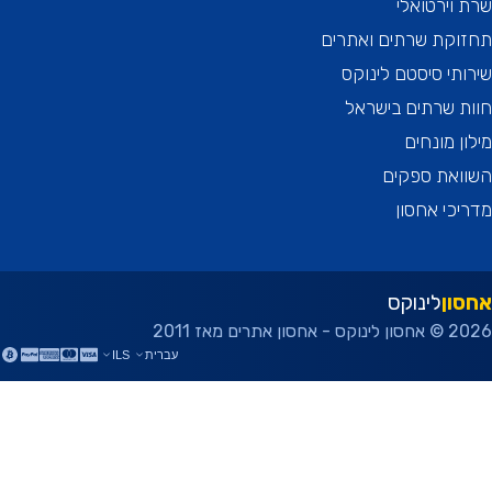
וירטואלי
וקת שרתים ואתרים
תי סיסטם לינוקס
 שרתים בישראל
ן מונחים
ואת ספקים
כי אחסון
ון
לינוקס
ן אתרים מאז 2011
עברית
ILS