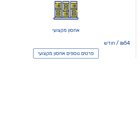
אחסון מקצועי
₪54 / חודש
פרטים נוספים
אחסון מקצועי
סון ריסלרים