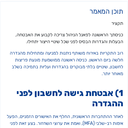
וכן המאמר
קציר
ניסתך הראשונה לפאנל הניהול צריכה לקבוע את האבטחה,
עלות והגדרות הבסיס לפני שכל שינויי הייצור יתחילו.
וב התקריות באירוח משותף ניתנות למניעה ומתחילות מהגדרה
לשה ביום הראשון. כניסה ראשונה ממושמעת מונעת פריצות
חשבון, שינויים בלתי מבוקרים בהגדרות ועליות בתמיכה בשלב
וחר יותר.
1) אבטחת גישה לחשבון לפני
הגדרה
אחר ההתחברות הראשונית, החלף את האישורים הזמניים, הפעל
אימות רב-שלבי (MFA), ואמת את ערוצי השחזור. בצע זאת לפני