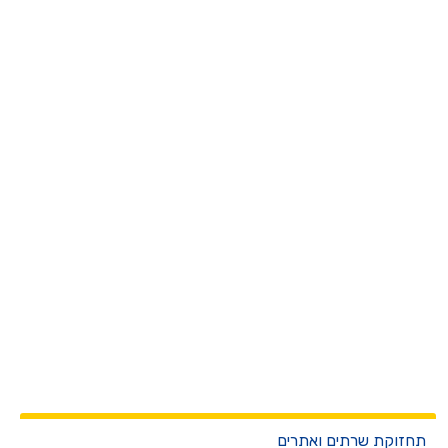
חזוקת שרתים ואתרים