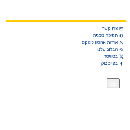
צרו קשר
תמיכה טכנית
אודות אחסון לינוקס
הבלוג שלנו
בטוויטר
בפייסבוק
רית
₪
+