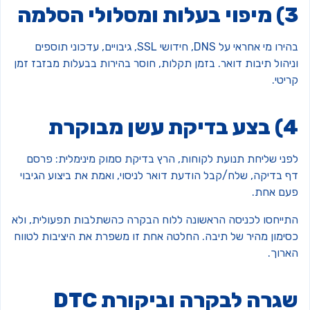
עלות ומסלולי הסלמה
בהירו מי אחראי על DNS, חידושי SSL, גיבויים, עדכוני תוספים
יהול תיבות דואר. בזמן תקלות, חוסר בהירות בבעלות מבזבז זמן
יטי.
דיקת עשן מבוקרת
פני שליחת תנועת לקוחות, הרץ בדיקת סמוק מינימלית: פרסם
ף בדיקה, שלח/קבל הודעת דואר לניסוי, ואמת את ביצוע הגיבוי
עם אחת.
תייחסו לכניסה הראשונה ללוח הבקרה כהשתלבות תפעולית, ולא
סימון מהיר של תיבה. החלטה אחת זו משפרת את היציבות לטווח
ארוך.
גרה לבקרה וביקורת DTC