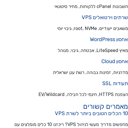
ללקוחות, מחיר סיטונאי
ם וירטואלים VPS
עודיים, root, NVMe, גיבוי יומי
WordPre
בוי, מנוהל
Cloud
יות, זמינות גבוהה, רשת ענן ישראלית
ת SSL
כל חבילה, EV/Wildcard
מרים קשורים
מחפשים מדריך מעשי לניהול VPS? ריכזנו 10 כלים מומלצים עם