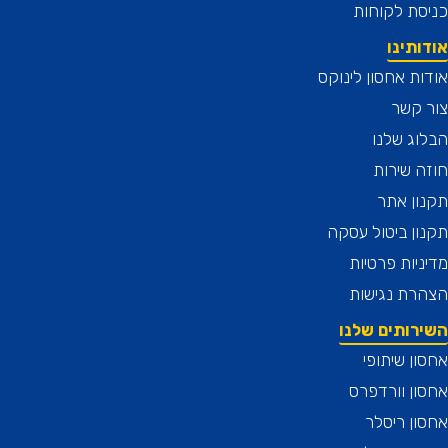
ת לקוחות
תינו
ת אחסון לינוקס
 קשר
ג שלנו
 שירות
ן אתר
ן ביטול עסקה
יות פרטיות
רת נגישות
רותים שלנו
ן שיתופי
ן וורדפרס
ן ריסלר