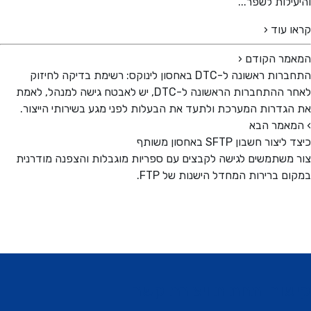
ילות לשפר...
 עוד ‹
מר הקודם
‹
שונה ל-DTC באחסון לינוקס: רשימת בדיקה לחיזוק
לאחר ההתחברות הראשונה ל-DTC, יש לאבטח גישה למנהל, לאמת
גדרות המערכת ולתעד את הבעלות לפני מגע בשירותי הייצור.
אמר הבא
ור חשבון SFTP באחסון משותף
משתמשים לגישה לקבצים עם ספריות מוגבלות והצפנה מודרנית
ם ברירות המחדל הישנות של FTP.
ורי תחתית ויצירת קשר