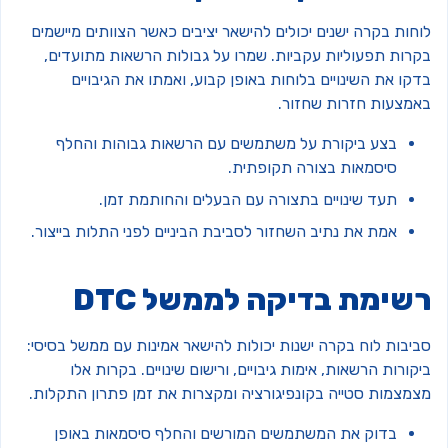
חות בקרה ישנים יכולים להישאר יציבים כאשר הצוותים מיישמים
קרות תפעוליות עקביות. שמרו על גבולות הרשאות מתועדים,
קו את השינויים בלוחות באופן קבוע, ואמתו את הגיבויים
אמצעות חזרות שחזור.
בצע ביקורת על משתמשים עם הרשאות גבוהות והחלף
סיסמאות בצורה תקופתית.
תעד שינויים בתצורה עם הבעלים והחותמת זמן.
אמת את נתיב השחזור לסביבת הביניים לפני התלות בייצור.
שימת בדיקה לממשל DTC
ביבות לוח בקרה ישנות יכולות להישאר אמינות עם ממשל בסיסי:
קורות הרשאות, אימות גיבויים, ורישום שינויים. בקרות אלו
צמצמות סטייה בקונפיגורציה ומקצרות את זמן פתרון התקלות.
בדוק את המשתמשים המורשים והחלף סיסמאות באופן