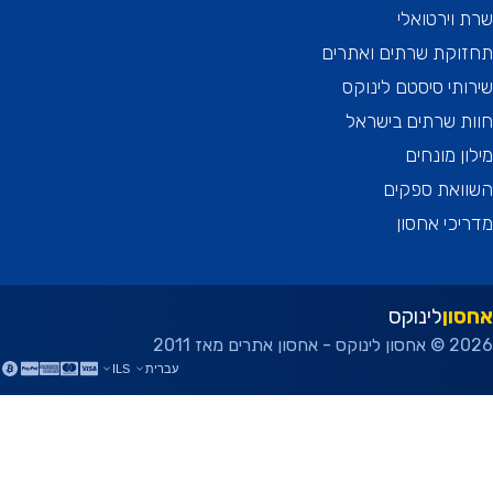
וירטואלי
וקת שרתים ואתרים
תי סיסטם לינוקס
 שרתים בישראל
ן מונחים
ואת ספקים
כי אחסון
ון
לינוקס
ן אתרים מאז 2011
עברית
ILS