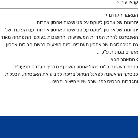
 עוד ‹
מר הקודם
‹
נות של אחסון לינוקס על פני שיטות אחסון אחרות
נות של אחסון לינוקס על פני שיטות אחסון אחרות עם הפיכתו של
טרנט לאחת המדיות המשפיעות והחשובות בעולם, התפתחה מאוד
טכנולוגיה של אחסון האתרים. כיום מוצעות ברשת חבילות אחסון
ם מגוונות ע"ג ...
אמר הבא
ה ראשונה ללוח ניהול אחסון משותף: מדריך הגדרה תפעולית
תך הראשונה לפאנל הניהול צריכה לקבוע את האבטחה, הבעלות
רות הבסיס לפני שכל שינויי הייצור יתחילו.
ורי תחתית ויצירת קשר