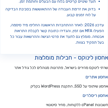
תעד שינויים קריטיים בלוח עם הבעלים וחותמת זמן.
בדוק את זרימת העבודה של ההתאוששות בסביבת הבדיקה
על לוח זמנים קבוע.
עדכון 2026: לאחר ההתחברות הראשונה החליפו מיד סיסמה,
הפעילו MFA אם זמין, והגדירו כתובת קשר לקבלת התראות
בטחה. מומלץ גם לתעד את פרטי הגישה וההרשאות עבור כל
על תפקיד בצוות.
ון לינוקס - חבילות מומלצות
 לינוקס מהירים בישראל, פתרונות מנוהלים לכל גודל אתר
ון אתרים
פי על SSD, התקנת WordPress בקליק
ון ריסלרים
ללקוחות, מחיר סיטונאי