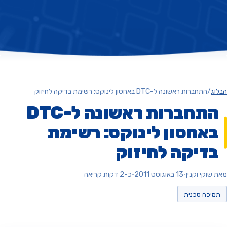
ג
/
התחברות ראשונה ל-DTC באחסון לינוקס: רשימת בדיקה לחיזוק
התחברות ראשונה ל-DTC
אחסון לינוקס: רשימת
דיקה לחיזוק
וקי וקנין
•
13 באוגוסט 2011
•
כ-2 דקות קריאה
יכה טכנית