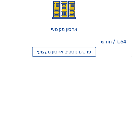
אחסון מקצועי
₪54 / חודש
פרטים נוספים
אחסון מקצועי
סון ריסלרים