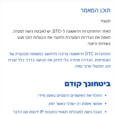
וכן המאמר
קציר
לאחר ההתחברות הראשונה ל-DTC, יש לאבטח גישה למנהל,
אמת את הגדרות המערכת ולתעד את הבעלות לפני מגע
ירותי הייצור.
התחברות DTC הראשונה צריכה להיחשב כמשימה מבוקרת של
צטרפות. הגדרה מהירה בלי לחזק את הגישה בדרך כלל יוצרת
ב תפעולי ארוך טווח.
יטחונך קודם
החלף את האישורים הזמניים באופן מיידי.
אפשר אימות רב-שלבי כאשר זמין.
הגבל גישה למנהלים לטווחי כתובות IP ידועים אם הדבר