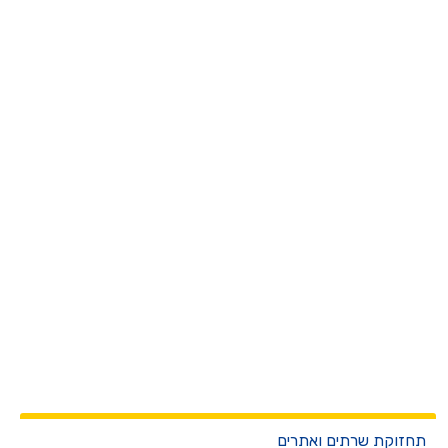
חזוקת שרתים ואתרים