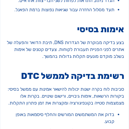
הגדר ניתוב התראות לפחות לשני חברי צוות אחראיים.
תעד מסלול החזרה עבור שגיאות נפוצות ברמת הפאנל.
ימות בסיסי
בצע בדיקה מבוקרת של הגדרות DNS, תיבת הדואר והפעלה של
תרים לפני הפניית תעבורת לקוחות. צעדים קטנים של אימות
שלב מוקדם מונעים תקלות גדולות בהמשך.
שימת בדיקה לממשל DTC
ביבות לוח בקרה ישנות יכולות להישאר אמינות עם ממשל בסיסי:
קורות הרשאות, אימות גיבויים, ורישום שינויים. בקרות אלו
צמצמות סטייה בקונפיגורציה ומקצרות את זמן פתרון התקלות.
בדוק את המשתמשים המורשים והחלף סיסמאות באופן
קבוע.