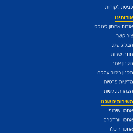
ת לקוחות
תינו
ת אחסון לינוקס
 קשר
ג שלנו
 שירות
ן אתר
ן ביטול עסקה
יות פרטיות
רת נגישות
רותים שלנו
ן שיתופי
ן וורדפרס
ן ריסלר