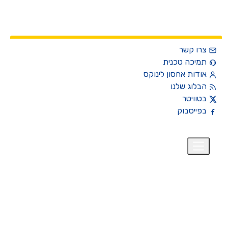
צרו קשר
תמיכה טכנית
אודות אחסון לינוקס
הבלוג שלנו
בטוויטר
בפייסבוק
רית
₪
+