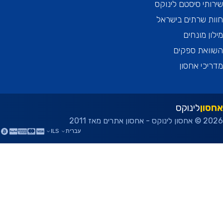
תי סיסטם לינוקס
 שרתים בישראל
ן מונחים
ואת ספקים
כי אחסון
ון
לינוקס
ן אתרים מאז 2011
עברית
ILS