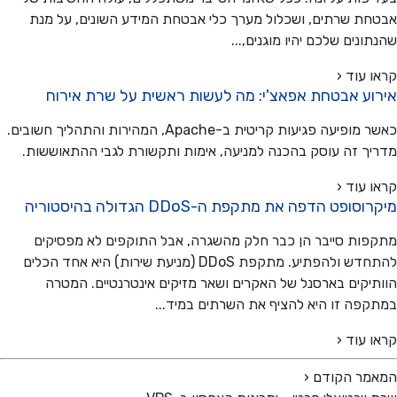
ת שרתים, ושכלול מערך כלי אבטחת המידע השונים, על מנת
ונים שלכם יהיו מוגנים,...
 עוד ‹
וע אבטחת אפאצ'י: מה לעשות ראשית על שרת אירוח
כאשר מופיעה פגיעות קריטית ב-Apache, המהירות והתהליך חשובים.
ך זה עוסק בהכנה למניעה, אימות ותקשורת לגבי ההתאוששות.
 עוד ‹
סופט הדפה את מתקפת ה-DDoS הגדולה בהיסטוריה
ות סייבר הן כבר חלק מהשגרה, אבל התוקפים לא מפסיקים
להתחדש ולהפתיע. מתקפת DDoS (מניעת שירות) היא אחד הכלים
יקים בארסנל של האקרים ושאר מזיקים אינטרנטיים. המטרה
פה זו היא להציף את השרתים במיד...
 עוד ‹
מר הקודם
‹