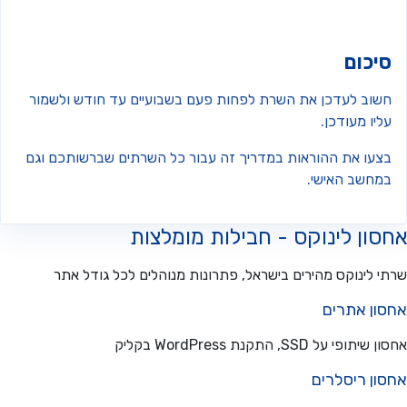
יכום
שוב לעדכן את השרת לפחות פעם בשבועיים עד חודש ולשמור
יו מעודכן.
צעו את ההוראות במדריך זה עבור כל השרתים שברשותכם וגם
מחשב האישי.
ון לינוקס - חבילות מומלצות
 לינוקס מהירים בישראל, פתרונות מנוהלים לכל גודל אתר
ון אתרים
פי על SSD, התקנת WordPress בקליק
ון ריסלרים