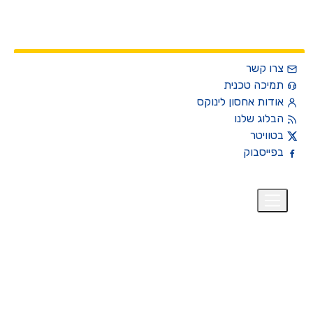
צרו קשר
תמיכה טכנית
אודות אחסון לינוקס
הבלוג שלנו
בטוויטר
בפייסבוק
רית
₪
+