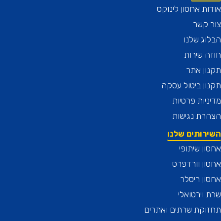
ת אחסון לינוקס
 קשר
ג שלנו
 שירות
ן אתר
ן ביטול עסקה
יות פרטיות
רת נגישות
רותים שלנו
ן שיתופי
ן וורדפרס
ן ריסלר
וירטואלי
וקת שרתים ואתרים