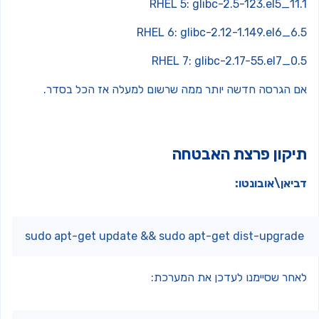
RHEL 5: glibc-2.5-123.el5_11.
RHEL 6: glibc-2.12-1.149.el6_6.
RHEL 7: glibc-2.17-55.el7_0.
ם הגרסה חדשה יותר ממה שרשום למעלה אז הכל בסדר.
יקון פרצת האבטחה
ביאן\אובונטו:
sudo apt-get update && sudo apt-get dist-upgrad
אחר שסיימנו לעדכן את המערכת: