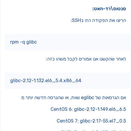
נטוס\רד-האט:
יצו את הפקודה הזו בSSH:
rpm -q glibc
אחר שהקשנו אנו אמורים לקבל משהו כזה:
glibc-2.12-1.132.el6_5.4.x86_64
גרסאות של eglibc שוות, או שהגרסה חדשה יותר מ
CentOS 6: glibc-2.12-1.149.el6_6.
CentOS 7: glibc-2.17-55.el7_0.