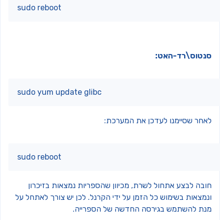
sudo reboot
נטוס\רד-האט:
sudo yum update glibc
אחר שסיימנו לעדכן את המערכת:
sudo reboot
ובה לבצע אתחול לשרת, מכיוון שהספריות נמצאות בזיכרון
נמצאות בשימוש כל הזמן על ידי הקרנל. לכן יש צורך לאתחל על
נת להשתמש בגירסה החדשה של הספרייה.