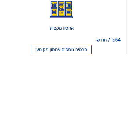
אחסון מקצועי
₪54 / חודש
פרטים נוספים
אחסון מקצועי
סון ריסלרים