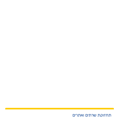
חזוקת שרתים ואתרים