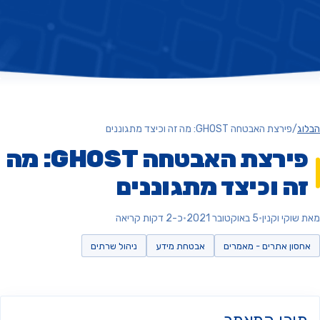
ג
/
פירצת האבטחה GHOST: מה זה וכיצד מתגוננים
פירצת האבטחה GHOST: מה
ה וכיצד מתגוננים
וקי וקנין
•
5 באוקטובר 2021
•
כ-2 דקות קריאה
סון אתרים - מאמרים
אבטחת מידע
ניהול שרתים