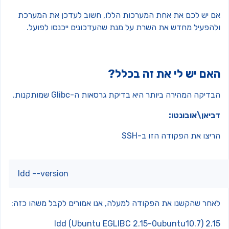
ם יש לכם את אחת המערכות הללו, חשוב לעדכן את המערכת
להפעיל מחדש את השרת על מנת שהעדכונים ייכנסו לפועל.
אם יש לי את זה בכלל?
דיקה המהירה ביותר היא בדיקת גרסאות ה-Glibc שמותקנות.
ביאן\אובונטו:
יצו את הפקודה הזו ב-SSH
ldd --version
אחר שהקשנו את הפקודה למעלה, אנו אמורים לקבל משהו כזה:
ldd (Ubuntu EGLIBC 2.15-0ubuntu10.7) 2.1