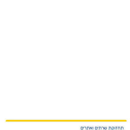
חזוקת שרתים ואתרים