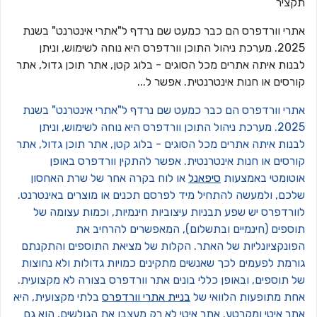
קציר
תרי וורדפרס הם כבר כמעט שם נרדף ל"אתרי אינטרנט" בשנת
2025. מערכת ניהול התוכן וורדפרס היא נוחה לשימוש, וניתן
בנות איתה אתרים מכל הסוגים - בלוג קטן, אתר תוכן גדול, אתר
רסים או חנות אינטרנטית. אפשר ל...
תרי וורדפרס הם כבר כמעט שם נרדף ל"אתרי אינטרנט" בשנת
2025. מערכת ניהול התוכן וורדפרס היא נוחה לשימוש, וניתן
בנות איתה אתרים מכל הסוגים - בלוג קטן, אתר תוכן גדול, אתר
ורסים או חנות אינטרנטית. אפשר להתקין וורדפרס באופן
וטומטי באמצעות
סיפאנל
או לוח בקרה אחר של שרת האחסון
לכם, ולמעשה להתחיל מיד לפרסם תכנים או מוצרים באינטרנט.
ורדפרס יש שפע תבניות עיצוביות חינמיות, וכמות עצומה של
וספים (חינמיים ובתשלום), המאפשרים להרחיב את
פונקציונליות של האתר. הקלות של מציאת התוספים והתקנתם
ורמת לפעמים לכך שאנשים מתקינים כמויות גדולות ולא נחוצות
ל תוספים, ובאופן כללי בונים אתר וורדפרס בצורה לא מקצועית.
חת מתופעות הלוואי של
בניית אתרי וורדפרס
בלתי מקצועית, היא
תר איטי ומקרטע. אתר איטי לא רק מעצבן את הגולשים, הוא גם