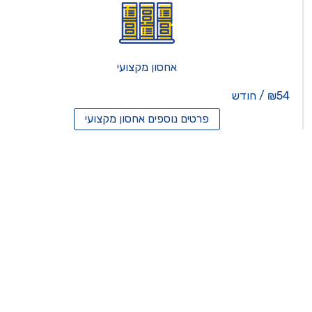
אחסון מקצועי
₪54 / חודש
פרטים נוספים
אחסון מקצועי
סון ריסלרים