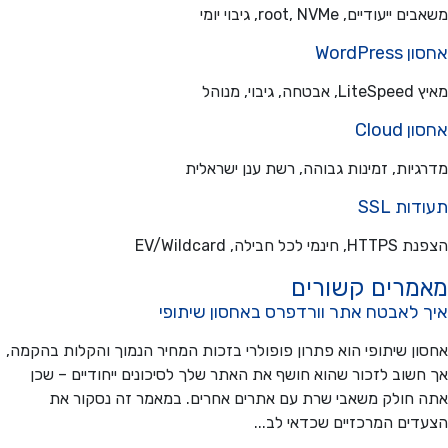
עודיים, root, NVMe, גיבוי יומי
WordPre
בוי, מנוהל
Cloud
יות, זמינות גבוהה, רשת ענן ישראלית
ת SSL
כל חבילה, EV/Wildcard
מרים קשורים
 לאבטח אתר וורדפרס באחסון שיתופי
ן שיתופי הוא פתרון פופולרי בזכות המחיר הנמוך והקלות בהקמה,
שוב לזכור שהוא חושף את האתר שלך לסיכונים ייחודיים – שכן
חולק משאבי שרת עם אתרים אחרים. במאמר זה נסקור את
ים המרכזיים שכדאי לב...