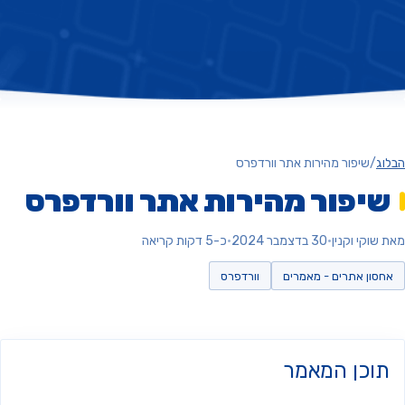
ג
/
שיפור מהירות אתר וורדפרס
יפור מהירות אתר וורדפרס
וקי וקנין
•
30 בדצמבר 2024
•
כ-5 דקות קריאה
סון אתרים - מאמרים
וורדפרס
וכן המאמר