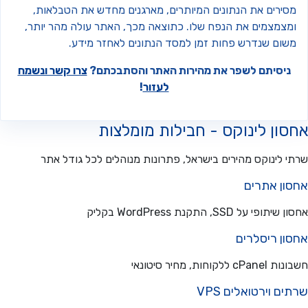
סירים את הנתונים המיותרים, מארגנים מחדש את הטבלאות,
מצמצמים את הנפח שלו. כתוצאה מכך, האתר עולה מהר יותר,
שום שנדרש פחות זמן למסד הנתונים לאחזר מידע.
ניסיתם לשפר את מהירות האתר והסתבכתם?
צרו קשר ונשמח
לעזור
!
ון לינוקס - חבילות מומלצות
 לינוקס מהירים בישראל, פתרונות מנוהלים לכל גודל אתר
ון אתרים
פי על SSD, התקנת WordPress בקליק
ון ריסלרים
ללקוחות, מחיר סיטונאי
ם וירטואלים VPS