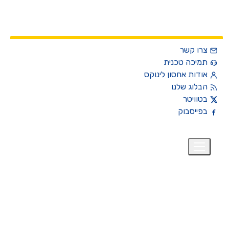
צרו קשר
תמיכה טכנית
אודות אחסון לינוקס
הבלוג שלנו
בטוויטר
בפייסבוק
רית
₪
+