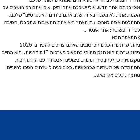
 בניתם אתר חדש, אולי יש לכם אתר ותיק, אולי אתם רק חושבים על
 אתר. לא משנה באיזה שלב אתם ב"חיים האינטרטיים" שלכם,
טה איפה לאחסן את האתר היא אחת החשובות שתקבלו. הסיבה
די פשוטה: אתר אינטר...
אמר הבא
ל שרתים: הכלים הכי טובים שאתם צריכים להכיר ב-2025
ניהול שרתים הוא חלק מהותי בתפעול מערכות IT מודרניות, והוא מחייב
עיות כדי להבטיח זמינות, ביצועים ואבטחה. עם ההתרחבות
דת של תשתיות טכנולוגיות, כלים לניהול שרתים הפכו לחיוניים
ד. כלים אלו מאפ...
ורי תחתית ויצירת קשר