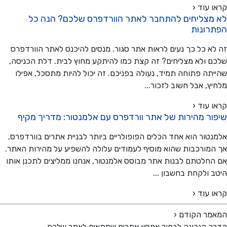
 עוד ‹
מצליחים להתחבר לאתר הוורדפרס שלכם? הנה כל
רונות
א כל כך נעים לראות אתר סגור. מנסים להיכנס לאתר הוורדפרס
 ולא מצליחים? זה קצת כמו להיתקע מחוץ לבית. דלת הכניסה,
תה פתוחה תמיד, נעולה בפניכם. זה יכול להיות מתסכל, אפילו
ץ, אבל חשוב לזכור...
 עוד ‹
ור מהירות של אתר וורדפרס עם אלמנטור: מדריך מקיף
טור הוא אחד הכלים הפופולריים ביותר לבניית אתרים בוורדפרס,
מורכבות שהוא מוסיף לעמודים עלולה להשפיע על מהירות האתר.
חלטתם לבנות אתר מבוסס אלמנטור, אנחנו ממליצים לתכנן אותו
 ולקחת בחשבון ...
 עוד ‹
מר הקודם
‹
 הנכונה לבחור אחסון אתרים שמתאים לאתר שלכם