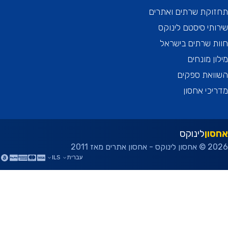
וקת שרתים ואתרים
תי סיסטם לינוקס
 שרתים בישראל
ן מונחים
ואת ספקים
כי אחסון
ון
לינוקס
ן אתרים מאז 2011
עברית
ILS