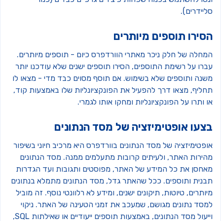
יידרים).
סירו תוספים מיותרים
מחלה של חלק ניכר מאתרי הוורדפרס כיום - תוספים מיותרים.
ברו על רשימת התוספים, הסירו תוספים ישנים שלא עודכנו יותר
שנה ותוספים שלא בשימוש. אם תוסף מסוים כבד מדי - מצאו לו
חליף, מצאו דרך להפעיל את הפונקציונליות שלו באמצעות קוד,
 ותרו על הפונקציונליות ומחקו אותו לגמרי.
צעו אופטימיזציה של מסד הנתונים
פטימיזציה של מסד הנתונים בוורדפרס היא מרכיב חיוני בשיפור
הירות האתר, ולעיתים קרובות מתעלמים ממנה. מסד הנתונים
אחסן את כל המידע של האתר, מפוסטים ותגובות ועד הגדרות
בנית ותוספים. ככל שהאתר גדל, מסד הנתונים מתמלא בנתונים
ותרים, טיוטות, תיקונים ישנים, ומידע לא רלוונטי נוסף. זה מוביל
מסד נתונים מגושם, שמעכב את זמני הטעינה של האתר. ניקוי
וייעול מסד הנתונים, באמצעות תוספים ייעודיים או שאילתות SQL,