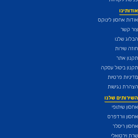
תינו
ת אחסון לינוקס
 קשר
ג שלנו
 שירות
ן אתר
ן ביטול עסקה
יות פרטיות
רת נגישות
רותים שלנו
ן שיתופי
ן וורדפרס
ן ריסלר
וירטואלי