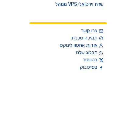
שרת וירטואלי VPS מנוהל
צרו קשר
צרו קשר
תמיכה טכנית
אודות אחסון לינוקס
הבלוג שלנו
בטוויטר
בפייסבוק