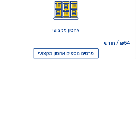
אחסון מקצועי
₪54 / חודש
פרטים נוספים
אחסון מקצועי
סון ריסלרים