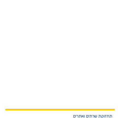
חזוקת שרתים ואתרים