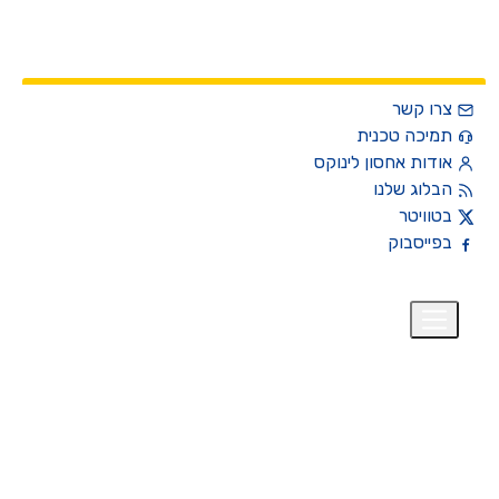
צרו קשר
תמיכה טכנית
אודות אחסון לינוקס
הבלוג שלנו
בטוויטר
בפייסבוק
רית
₪
+