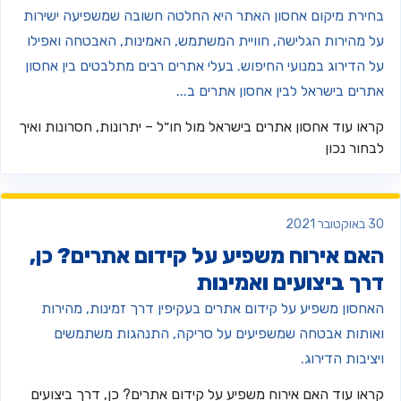
חירת מיקום אחסון האתר היא החלטה חשובה שמשפיעה ישירות
ל מהירות הגלישה, חוויית המשתמש, האמינות, האבטחה ואפילו
ל הדירוג במנועי החיפוש. בעלי אתרים רבים מתלבטים בין אחסון
תרים בישראל לבין אחסון אתרים ב...
ראו עוד
אחסון אתרים בישראל מול חו״ל – יתרונות, חסרונות ואיך
בחור נכון
וקטובר 2021
אם אירוח משפיע על קידום אתרים? כן,
רך ביצועים ואמינות
אחסון משפיע על קידום אתרים בעקיפין דרך זמינות, מהירות
אותות אבטחה שמשפיעים על סריקה, התנהגות משתמשים
יציבות הדירוג.
ראו עוד
האם אירוח משפיע על קידום אתרים? כן, דרך ביצועים