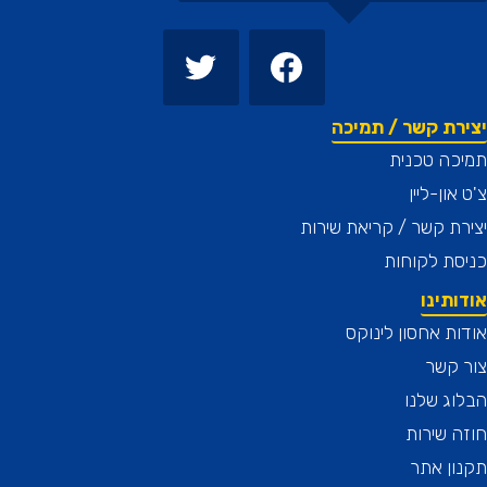
רת קשר / תמיכה
כה טכנית
און-ליין
ת קשר / קריאת שירות
ת לקוחות
תינו
ת אחסון לינוקס
 קשר
ג שלנו
 שירות
ן אתר