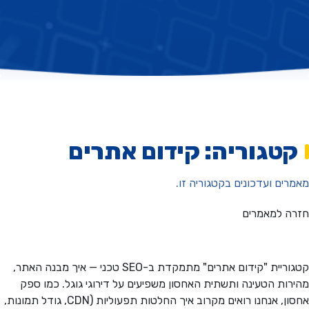
טגוריה: קידום אתרים
ים ועדכונים בקטגוריה זו.
ה למאמרים
קטגוריית "קידום אתרים" מתמקדת ב-SEO טכני — איך מבנה האתר,
ות הטעינה ותשתית האחסון משפיעים על דירוגי גוגל. כמו ספק
אחסון, אנחנו רואים מקרוב איך החלטות תפעוליות (CDN, גודל תמונות,