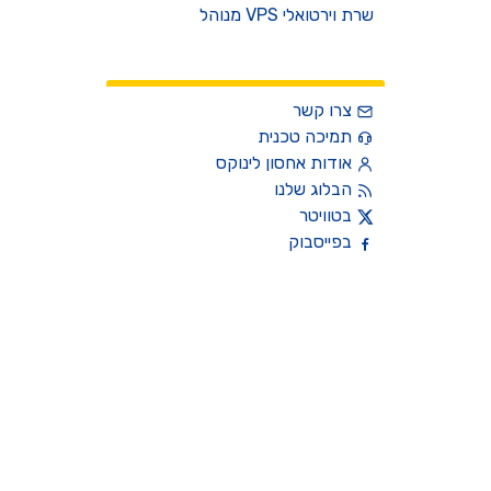
שרת וירטואלי VPS מנוהל
צרו קשר
צרו קשר
תמיכה טכנית
אודות אחסון לינוקס
הבלוג שלנו
בטוויטר
בפייסבוק